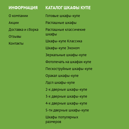
ИНФОРМАЦИЯ
КАТАЛОГ ШКАФЫ КУПЕ
О компании
Готовые шкафы-купе
Акции
Распашные шкафы
Доставка и сборка
Распашные классичекие
шкафы
Отзывы
Шкафы-купе Классика
Контакты
Шкафы-купе Эконом
Зеркальные шкафы-купе
Фотопечать на шкафах-купе
Пескоструйные шкафы-купе
Оракал шкафы-купе
Лдсп шкафы-купе
2-х дверные шкафы-купе
3-х дверные шкафы-купе
4-х дверные шкафы-купе
5-ти дверные шкафы-купе
Шкафы популярных
размеров