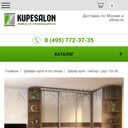
0
Доставка по Москве и
области
8 (495) 772-37-35
КАТАЛОГ
Главная
Шкафы-купе в гостиную
Шкаф купе «Акбар» (арт Гос-6)