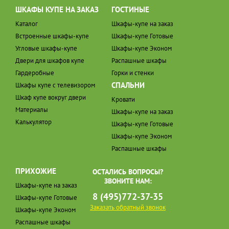
ШКАФЫ КУПЕ НА ЗАКАЗ
ГОСТИНЫЕ
Каталог
Шкафы-купе на заказ
Встроенные шкафы-купе
Шкафы-купе Готовые
Угловые шкафы-купе
Шкафы-купе Эконом
Двери для шкафов купе
Распашные шкафы
Гардеробные
Горки и стенки
СПАЛЬНИ
Шкафы купе с телевизором
Шкаф купе вокруг двери
Кровати
Материалы
Шкафы-купе на заказ
Калькулятор
Шкафы-купе Готовые
Шкафы-купе Эконом
Распашные шкафы
ПРИХОЖИЕ
ОСТАЛИСЬ ВОПРОСЫ?
ЗВОНИТЕ НАМ:
Шкафы-купе на заказ
8 (495)772-37-35
Шкафы-купе Готовые
Заказать обратный звонок
Шкафы-купе Эконом
Распашные шкафы