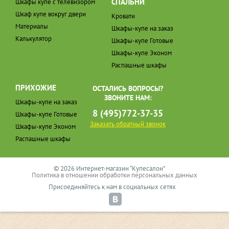
СПАЛЬНИ
Шкафы купе с телевизором
Шкаф купе вокруг двери
Кровати
Материалы
Шкафы-купе на заказ
Калькулятор
Шкафы-купе Готовые
Шкафы-купе Эконом
Распашные шкафы
ПРИХОЖИЕ
ОСТАЛИСЬ ВОПРОСЫ?
ЗВОНИТЕ НАМ:
Шкафы-купе на заказ
8 (495)772-37-35
Шкафы-купе Готовые
Заказать обратный звонок
Шкафы-купе Эконом
Распашные шкафы
© 2026 Интернет-магазин “Купесалон”
Политика в отношении обработки персональных данных
Присоединяйтесь к нам в социальных сетях