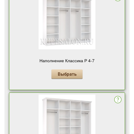
Наполнение Классика Р 4-7
Выбрать