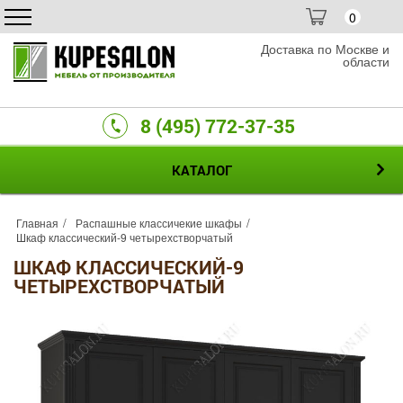
0
Доставка по Москве и
области
8 (495) 772-37-35
КАТАЛОГ
Главная
Распашные классичекие шкафы
Шкаф классический-9 четырехстворчатый
ШКАФ КЛАССИЧЕСКИЙ-9
ЧЕТЫРЕХСТВОРЧАТЫЙ