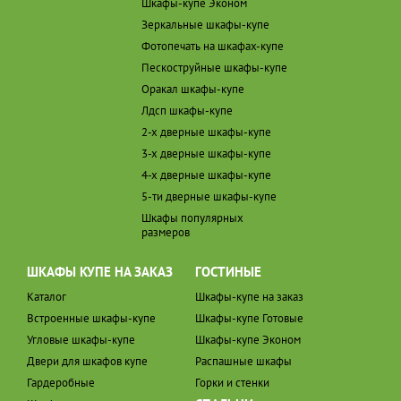
Шкафы-купе Эконом
Зеркальные шкафы-купе
Фотопечать на шкафах-купе
Пескоструйные шкафы-купе
Оракал шкафы-купе
Лдсп шкафы-купе
2-х дверные шкафы-купе
3-х дверные шкафы-купе
4-х дверные шкафы-купе
5-ти дверные шкафы-купе
Шкафы популярных
размеров
ШКАФЫ КУПЕ НА ЗАКАЗ
ГОСТИНЫЕ
Каталог
Шкафы-купе на заказ
Встроенные шкафы-купе
Шкафы-купе Готовые
Угловые шкафы-купе
Шкафы-купе Эконом
Двери для шкафов купе
Распашные шкафы
Гардеробные
Горки и стенки