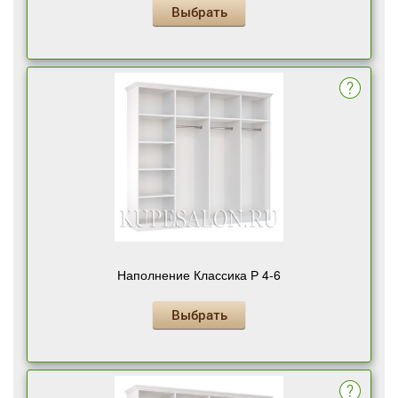
Выбрать
Наполнение Классика Р 4-6
Выбрать