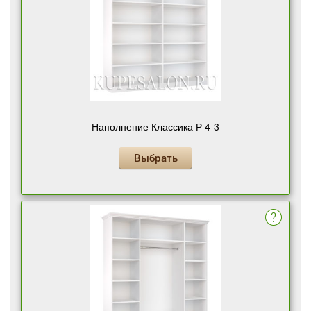
Наполнение Классика Р 4-3
Выбрать