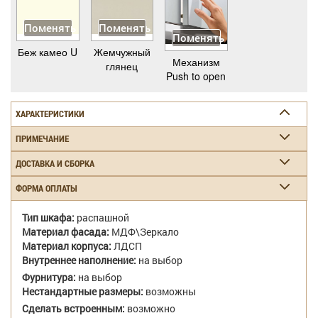
Поменять
Поменять
Поменять
Беж камео U
Жемчужный
Механизм
глянец
Push to open
ХАРАКТЕРИСТИКИ
ПРИМЕЧАНИЕ
ДОСТАВКА И СБОРКА
ФОРМА ОПЛАТЫ
Тип шкафа:
распашной
Материал фасада:
МДФ\Зеркало
Материал корпуса:
ЛДСП
Внутреннее наполнение:
на выбор
Фурнитура:
на выбор
Нестандартные размеры:
возможны
Сделать встроенным:
возможно