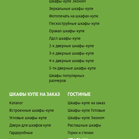
Шкафы-купе Эконом
Зеркальные шкафы-купе
Фотопечать на шкафах-купе
Пескоструйные шкафы-купе
Оракал шкафы-купе
Лдсп шкафы-купе
2-х дверные шкафы-купе
3-х дверные шкафы-купе
4-х дверные шкафы-купе
5-ти дверные шкафы-купе
Шкафы популярных
размеров
ШКАФЫ КУПЕ НА ЗАКАЗ
ГОСТИНЫЕ
Каталог
Шкафы-купе на заказ
Встроенные шкафы-купе
Шкафы-купе Готовые
Угловые шкафы-купе
Шкафы-купе Эконом
Двери для шкафов купе
Распашные шкафы
Гардеробные
Горки и стенки