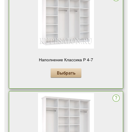
Наполнение Классика Р 4-7
Выбрать