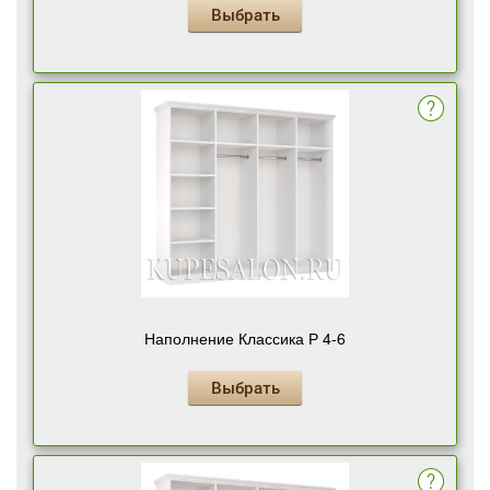
Выбрать
Наполнение Классика Р 4-6
Выбрать