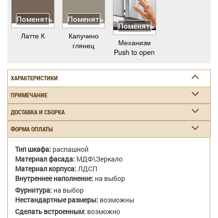
Поменять
Поменять
Поменять
Латте К
Капучино
Механизм
глянец
Push to open
ХАРАКТЕРИСТИКИ
ПРИМЕЧАНИЕ
ДОСТАВКА И СБОРКА
ФОРМА ОПЛАТЫ
Тип шкафа:
распашной
Материал фасада:
МДФ\Зеркало
Материал корпуса:
ЛДСП
Внутреннее наполнение:
на выбор
Фурнитура:
на выбор
Нестандартные размеры:
возможны
Сделать встроенным:
возможно