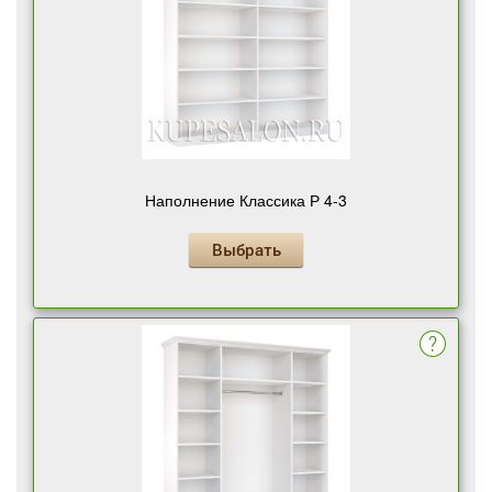
Наполнение Классика Р 4-3
Выбрать