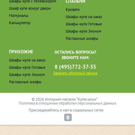
СПАЛЬНИ
Шкафы купе с телевизором
Шкаф купе вокруг двери
Кровати
Материалы
Шкафы-купе на заказ
Калькулятор
Шкафы-купе Готовые
Шкафы-купе Эконом
Распашные шкафы
ПРИХОЖИЕ
ОСТАЛИСЬ ВОПРОСЫ?
ЗВОНИТЕ НАМ:
Шкафы-купе на заказ
8 (495)772-37-35
Шкафы-купе Готовые
Заказать обратный звонок
Шкафы-купе Эконом
Распашные шкафы
© 2026 Интернет-магазин “Купесалон”
Политика в отношении обработки персональных данных
Присоединяйтесь к нам в социальных сетях