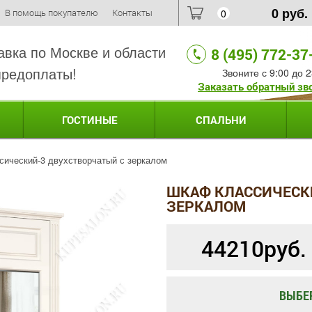
0
руб.
В помощь покупателю
Контакты
0
авка по Москве и области
8 (495) 772-37
предоплаты!
Звоните с 9:00 до 2
Заказать обратный зв
ГОСТИНЫЕ
СПАЛЬНИ
ический-3 двухстворчатый с зеркалом
ШКАФ КЛАССИЧЕСК
ЗЕРКАЛОМ
44210
руб.
ВЫБЕ