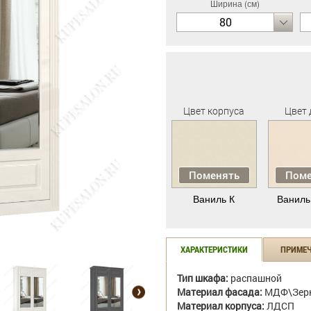
Ширина (см)
80
Цвет корпуса
Цвет 
Поменять
Поме
Ваниль К
Ваниль
ХАРАКТЕРИСТИКИ
ПРИМЕ
Тип шкафа:
распашной
Материал фасада:
МДФ\Зер
Материал корпуса:
ЛДСП