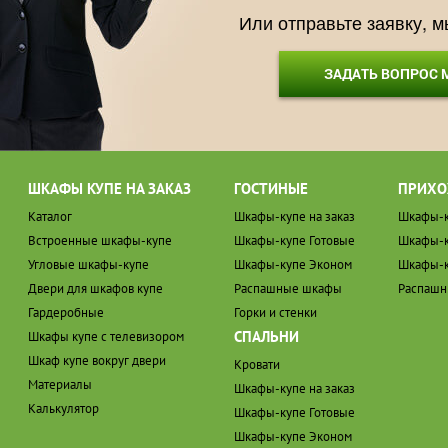
Или отправьте заявку, 
ЗАДАТЬ ВОПРОС
ШКАФЫ КУПЕ НА ЗАКАЗ
ГОСТИНЫЕ
ПРИХО
Каталог
Шкафы-купе на заказ
Шкафы-к
Встроенные шкафы-купе
Шкафы-купе Готовые
Шкафы-к
Угловые шкафы-купе
Шкафы-купе Эконом
Шкафы-к
Двери для шкафов купе
Распашные шкафы
Распаш
Гардеробные
Горки и стенки
СПАЛЬНИ
Шкафы купе с телевизором
Шкаф купе вокруг двери
Кровати
Материалы
Шкафы-купе на заказ
Калькулятор
Шкафы-купе Готовые
Шкафы-купе Эконом