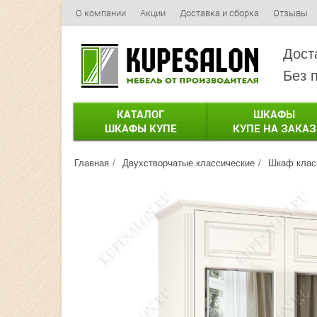
О компании
Акции
Доставка и сборка
Отзывы
Дост
Без 
КАТАЛОГ
ШКАФЫ
ШКАФЫ КУПЕ
КУПЕ НА ЗАКАЗ
Главная
Двухстворчатые классические
Шкаф класс