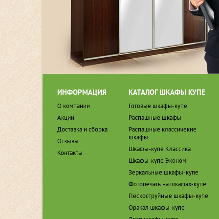
ИНФОРМАЦИЯ
КАТАЛОГ ШКАФЫ КУПЕ
О компании
Готовые шкафы-купе
Акции
Распашные шкафы
Доставка и сборка
Распашные классичекие
шкафы
Отзывы
Шкафы-купе Классика
Контакты
Шкафы-купе Эконом
Зеркальные шкафы-купе
Фотопечать на шкафах-купе
Пескоструйные шкафы-купе
Оракал шкафы-купе