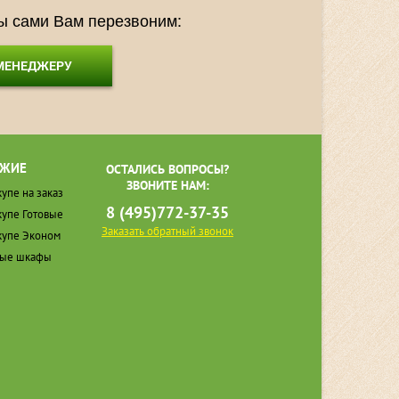
мы сами Вам перезвоним:
 МЕНЕДЖЕРУ
ЖИЕ
ОСТАЛИСЬ ВОПРОСЫ?
ЗВОНИТЕ НАМ:
упе на заказ
8 (495)772-37-35
упе Готовые
Заказать обратный звонок
упе Эконом
ные шкафы