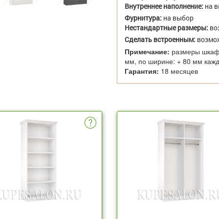
Внутреннее наполнение:
на 
Фурнитура:
на выбор
Нестандартные размеры:
во
Сделать встроенным:
возмо
Примечание:
размеры шкафа
мм, по ширине: + 80 мм каж
Гарантия:
18 месяцев