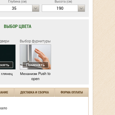
Глубина (см)
Высота (см)
35
190
ВЫБОР ЦВЕТА
двери
Выбор фурнитуры
нять
Поменять
 глянец
Механизм Push to
open
ЧАНИЕ
ДОСТАВКА И СБОРКА
ФОРМА ОПЛАТЫ
кало