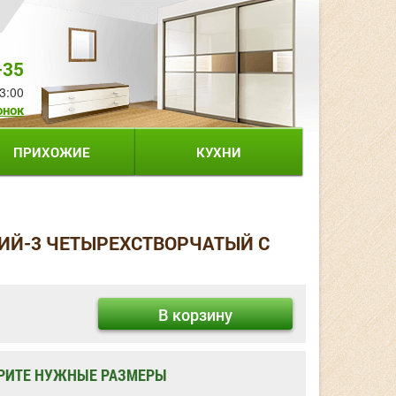
-35
3:00
онок
ПРИХОЖИЕ
КУХНИ
ИЙ-3 ЧЕТЫРЕХСТВОРЧАТЫЙ С
В корзину
РИТЕ НУЖНЫЕ РАЗМЕРЫ