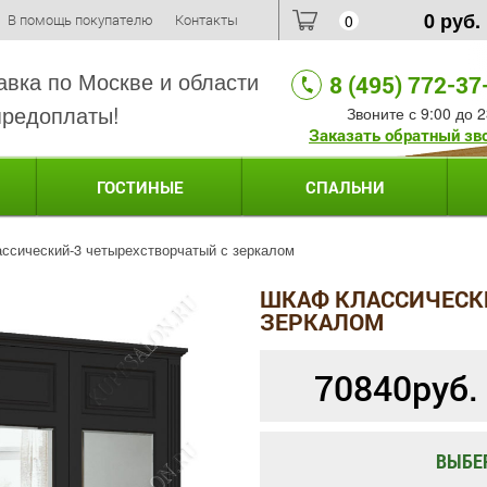
0
руб.
В помощь покупателю
Контакты
0
авка по Москве и области
8 (495) 772-37
предоплаты!
Звоните с 9:00 до 2
Заказать обратный зв
ГОСТИНЫЕ
СПАЛЬНИ
ссический-3 четырехстворчатый с зеркалом
ШКАФ КЛАССИЧЕСК
ЗЕРКАЛОМ
70840
руб.
ВЫБЕ