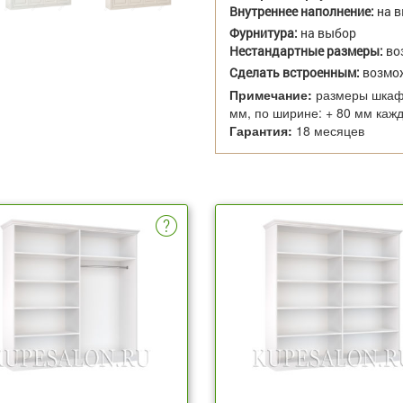
Внутреннее наполнение:
на 
Фурнитура:
на выбор
Нестандартные размеры:
во
Сделать встроенным:
возмо
Примечание:
размеры шкафа
мм, по ширине: + 80 мм каж
Гарантия:
18 месяцев