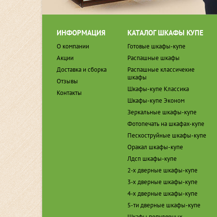
ИНФОРМАЦИЯ
КАТАЛОГ ШКАФЫ КУПЕ
О компании
Готовые шкафы-купе
Акции
Распашные шкафы
Доставка и сборка
Распашные классичекие
шкафы
Отзывы
Шкафы-купе Классика
Контакты
Шкафы-купе Эконом
Зеркальные шкафы-купе
Фотопечать на шкафах-купе
Пескоструйные шкафы-купе
Оракал шкафы-купе
Лдсп шкафы-купе
2-х дверные шкафы-купе
3-х дверные шкафы-купе
4-х дверные шкафы-купе
5-ти дверные шкафы-купе
Шкафы популярных