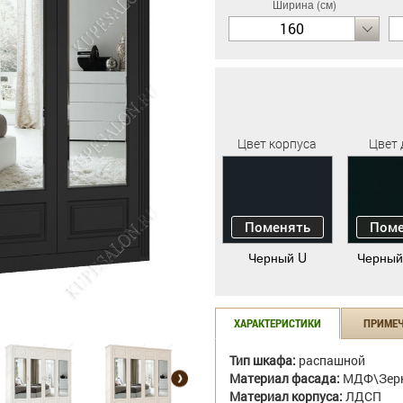
Ширина (см)
160
Цвет корпуса
Цвет 
Поменять
Поме
Черный U
Черный
ХАРАКТЕРИСТИКИ
ПРИМЕ
Тип шкафа:
распашной
Материал фасада:
МДФ\Зер
Материал корпуса:
ЛДСП