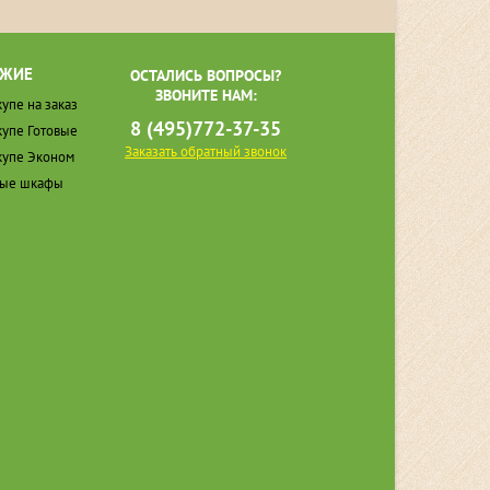
ЖИЕ
ОСТАЛИСЬ ВОПРОСЫ?
ЗВОНИТЕ НАМ:
упе на заказ
8 (495)772-37-35
упе Готовые
Заказать обратный звонок
упе Эконом
ные шкафы