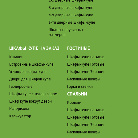
2-х дверные шкафы-купе
3-х дверные шкафы-купе
4-х дверные шкафы-купе
5-ти дверные шкафы-купе
Шкафы популярных
размеров
ШКАФЫ КУПЕ НА ЗАКАЗ
ГОСТИНЫЕ
Каталог
Шкафы-купе на заказ
Встроенные шкафы-купе
Шкафы-купе Готовые
Угловые шкафы-купе
Шкафы-купе Эконом
Двери для шкафов купе
Распашные шкафы
Гардеробные
Горки и стенки
СПАЛЬНИ
Шкафы купе с телевизором
Шкаф купе вокруг двери
Кровати
Материалы
Шкафы-купе на заказ
Калькулятор
Шкафы-купе Готовые
Шкафы-купе Эконом
Распашные шкафы