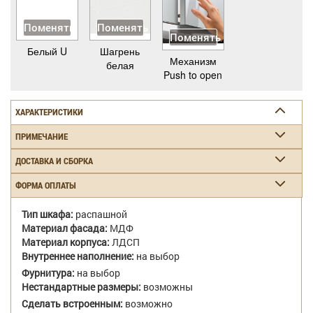
Поменять
Поменять
Поменять
Белый U
Шагрень
Механизм
белая
Push to open
ХАРАКТЕРИСТИКИ
ПРИМЕЧАНИЕ
ДОСТАВКА И СБОРКА
ФОРМА ОПЛАТЫ
Тип шкафа:
распашной
Материал фасада:
МДФ
Материал корпуса:
ЛДСП
Внутреннее наполнение:
на выбор
Фурнитура:
на выбор
Нестандартные размеры:
возможны
Сделать встроенным:
возможно