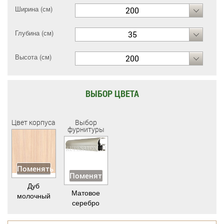
Ширина (см)
200
Глубина (см)
35
Высота (см)
200
ВЫБОР ЦВЕТА
Цвет корпуса
Выбор
фурнитуры
Поменять
Поменять
Дуб
Матовое
молочный
серебро