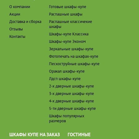
О компании
Готовые шкафы-купе
Акции
Распашные шкафы
Доставка и сборка
Распашные классичекие
шкафы
Отзывы
Шкафы-купе Классика
Контакты
Шкафы-купе Эконом
Зеркальные шкафы-купе
Фотопечать на шкафах-купе
Пескоструйные шкафы-купе
Оракал шкафы-купе
Лдсп шкафы-купе
2-х дверные шкафы-купе
3-х дверные шкафы-купе
4-х дверные шкафы-купе
5-ти дверные шкафы-купе
Шкафы популярных
размеров
ШКАФЫ КУПЕ НА ЗАКАЗ
ГОСТИНЫЕ