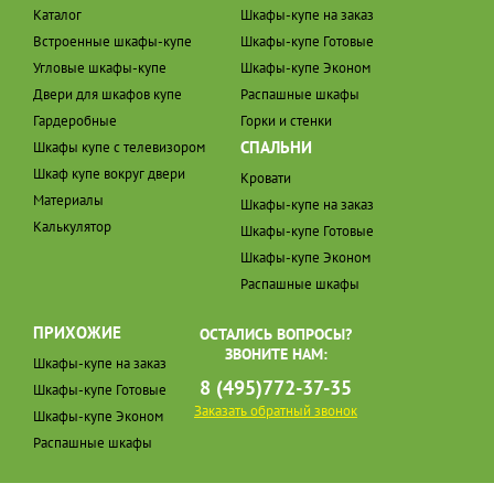
Каталог
Шкафы-купе на заказ
Встроенные шкафы-купе
Шкафы-купе Готовые
Угловые шкафы-купе
Шкафы-купе Эконом
Двери для шкафов купе
Распашные шкафы
Гардеробные
Горки и стенки
СПАЛЬНИ
Шкафы купе с телевизором
Шкаф купе вокруг двери
Кровати
Материалы
Шкафы-купе на заказ
Калькулятор
Шкафы-купе Готовые
Шкафы-купе Эконом
Распашные шкафы
ПРИХОЖИЕ
ОСТАЛИСЬ ВОПРОСЫ?
ЗВОНИТЕ НАМ:
Шкафы-купе на заказ
8 (495)772-37-35
Шкафы-купе Готовые
Заказать обратный звонок
Шкафы-купе Эконом
Распашные шкафы