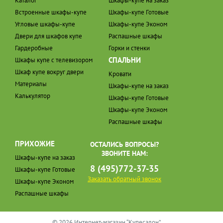
Каталог
Шкафы-купе на заказ
Встроенные шкафы-купе
Шкафы-купе Готовые
Угловые шкафы-купе
Шкафы-купе Эконом
Двери для шкафов купе
Распашные шкафы
Гардеробные
Горки и стенки
СПАЛЬНИ
Шкафы купе с телевизором
Шкаф купе вокруг двери
Кровати
Материалы
Шкафы-купе на заказ
Калькулятор
Шкафы-купе Готовые
Шкафы-купе Эконом
Распашные шкафы
ПРИХОЖИЕ
ОСТАЛИСЬ ВОПРОСЫ?
ЗВОНИТЕ НАМ:
Шкафы-купе на заказ
8 (495)772-37-35
Шкафы-купе Готовые
Заказать обратный звонок
Шкафы-купе Эконом
Распашные шкафы
© 2026 Интернет-магазин “Купесалон”