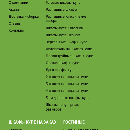
О компании
Готовые шкафы-купе
Акции
Распашные шкафы
Доставка и сборка
Распашные классичекие
шкафы
Отзывы
Шкафы-купе Классика
Контакты
Шкафы-купе Эконом
Зеркальные шкафы-купе
Фотопечать на шкафах-купе
Пескоструйные шкафы-купе
Оракал шкафы-купе
Лдсп шкафы-купе
2-х дверные шкафы-купе
3-х дверные шкафы-купе
4-х дверные шкафы-купе
5-ти дверные шкафы-купе
Шкафы популярных
размеров
ШКАФЫ КУПЕ НА ЗАКАЗ
ГОСТИНЫЕ