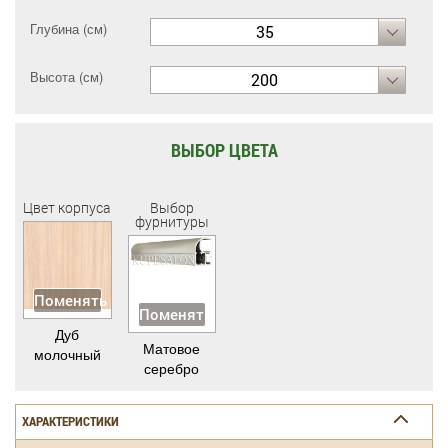
Глубина (см)
35
Высота (см)
200
ВЫБОР ЦВЕТА
Цвет корпуса
Выбор
фурнитуры
Поменять
Поменять
Дуб
Матовое
молочный
серебро
ХАРАКТЕРИСТИКИ