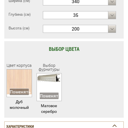
Ширина (см)
340
Глубина (см)
35
Высота (см)
200
ВЫБОР ЦВЕТА
Цвет корпуса
Выбор
фурнитуры
Поменять
Поменять
Дуб
Матовое
молочный
серебро
ХАРАКТЕРИСТИКИ