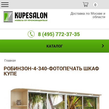
0
Доставка по Москве и
области
8 (495) 772-37-35
КАТАЛОГ
Главная
РОБИНЗОН-4-340-ФОТОПЕЧАТЬ ШКАФ
КУПЕ