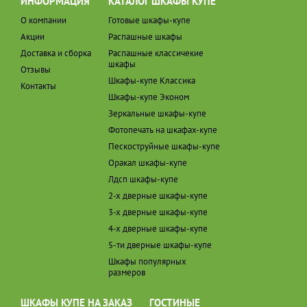
ИНФОРМАЦИЯ
КАТАЛОГ ШКАФЫ КУПЕ
О компании
Готовые шкафы-купе
Акции
Распашные шкафы
Доставка и сборка
Распашные классичекие
шкафы
Отзывы
Шкафы-купе Классика
Контакты
Шкафы-купе Эконом
Зеркальные шкафы-купе
Фотопечать на шкафах-купе
Пескоструйные шкафы-купе
Оракал шкафы-купе
Лдсп шкафы-купе
2-х дверные шкафы-купе
3-х дверные шкафы-купе
4-х дверные шкафы-купе
5-ти дверные шкафы-купе
Шкафы популярных
размеров
ШКАФЫ КУПЕ НА ЗАКАЗ
ГОСТИНЫЕ