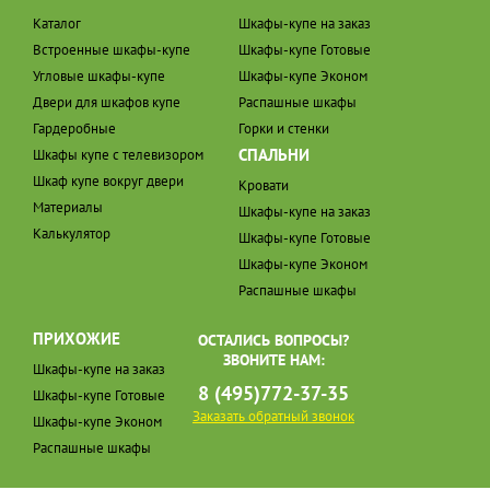
Каталог
Шкафы-купе на заказ
Встроенные шкафы-купе
Шкафы-купе Готовые
Угловые шкафы-купе
Шкафы-купе Эконом
Двери для шкафов купе
Распашные шкафы
Гардеробные
Горки и стенки
СПАЛЬНИ
Шкафы купе с телевизором
Шкаф купе вокруг двери
Кровати
Материалы
Шкафы-купе на заказ
Калькулятор
Шкафы-купе Готовые
Шкафы-купе Эконом
Распашные шкафы
ПРИХОЖИЕ
ОСТАЛИСЬ ВОПРОСЫ?
ЗВОНИТЕ НАМ:
Шкафы-купе на заказ
8 (495)772-37-35
Шкафы-купе Готовые
Заказать обратный звонок
Шкафы-купе Эконом
Распашные шкафы