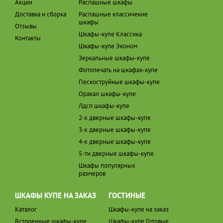
Акции
Распашные шкафы
Доставка и сборка
Распашные классичекие
шкафы
Отзывы
Шкафы-купе Классика
Контакты
Шкафы-купе Эконом
Зеркальные шкафы-купе
Фотопечать на шкафах-купе
Пескоструйные шкафы-купе
Оракал шкафы-купе
Лдсп шкафы-купе
2-х дверные шкафы-купе
3-х дверные шкафы-купе
4-х дверные шкафы-купе
5-ти дверные шкафы-купе
Шкафы популярных
размеров
ШКАФЫ КУПЕ НА ЗАКАЗ
ГОСТИНЫЕ
Каталог
Шкафы-купе на заказ
Встроенные шкафы-купе
Шкафы-купе Готовые