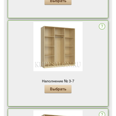
Выбрать
Наполнение № 3-7
Выбрать