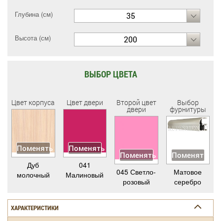
Глубина (см)
35
Высота (см)
200
ВЫБОР ЦВЕТА
Цвет корпуса
Цвет двери
Второй цвет
Выбор
двери
фурнитуры
Поменять
Поменять
Поменять
Поменять
Дуб
041
045 Светло-
Матовое
молочный
Малиновый
розовый
серебро
ХАРАКТЕРИСТИКИ