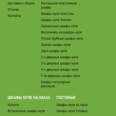
Доставка и сборка
Распашные классичекие
шкафы
Отзывы
Шкафы-купе Классика
Контакты
Шкафы-купе Эконом
Зеркальные шкафы-купе
Фотопечать на шкафах-купе
Пескоструйные шкафы-купе
Оракал шкафы-купе
Лдсп шкафы-купе
2-х дверные шкафы-купе
3-х дверные шкафы-купе
4-х дверные шкафы-купе
5-ти дверные шкафы-купе
Шкафы популярных
размеров
ШКАФЫ КУПЕ НА ЗАКАЗ
ГОСТИНЫЕ
Каталог
Шкафы-купе на заказ
Встроенные шкафы-купе
Шкафы-купе Готовые