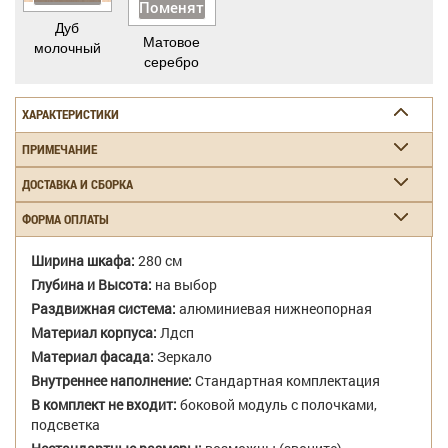
Поменять
Дуб
Матовое
молочный
серебро
ХАРАКТЕРИСТИКИ
ПРИМЕЧАНИЕ
ДОСТАВКА И СБОРКА
ФОРМА ОПЛАТЫ
Ширина шкафа:
280 см
Глубина и Высота:
на выбор
Раздвижная система:
алюминиевая нижнеопорная
Материал корпуса:
Лдсп
Материал фасада:
Зеркало
Внутреннее наполнение:
Стандартная комплектация
В комплект не входит:
боковой модуль с полочками,
подсветка