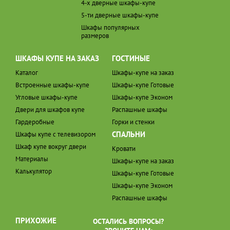
4-х дверные шкафы-купе
5-ти дверные шкафы-купе
Шкафы популярных
размеров
ШКАФЫ КУПЕ НА ЗАКАЗ
ГОСТИНЫЕ
Каталог
Шкафы-купе на заказ
Встроенные шкафы-купе
Шкафы-купе Готовые
Угловые шкафы-купе
Шкафы-купе Эконом
Двери для шкафов купе
Распашные шкафы
Гардеробные
Горки и стенки
СПАЛЬНИ
Шкафы купе с телевизором
Шкаф купе вокруг двери
Кровати
Материалы
Шкафы-купе на заказ
Калькулятор
Шкафы-купе Готовые
Шкафы-купе Эконом
Распашные шкафы
ПРИХОЖИЕ
ОСТАЛИСЬ ВОПРОСЫ?