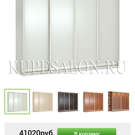
41020
руб.
В корзину