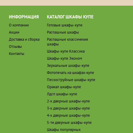
ИНФОРМАЦИЯ
КАТАЛОГ ШКАФЫ КУПЕ
О компании
Готовые шкафы-купе
Акции
Распашные шкафы
Доставка и сборка
Распашные классичекие
шкафы
Отзывы
Шкафы-купе Классика
Контакты
Шкафы-купе Эконом
Зеркальные шкафы-купе
Фотопечать на шкафах-купе
Пескоструйные шкафы-купе
Оракал шкафы-купе
Лдсп шкафы-купе
2-х дверные шкафы-купе
3-х дверные шкафы-купе
4-х дверные шкафы-купе
5-ти дверные шкафы-купе
Шкафы популярных