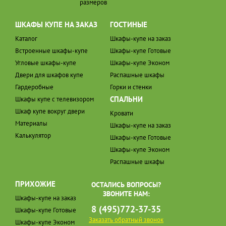
размеров
ШКАФЫ КУПЕ НА ЗАКАЗ
ГОСТИНЫЕ
Каталог
Шкафы-купе на заказ
Встроенные шкафы-купе
Шкафы-купе Готовые
Угловые шкафы-купе
Шкафы-купе Эконом
Двери для шкафов купе
Распашные шкафы
Гардеробные
Горки и стенки
СПАЛЬНИ
Шкафы купе с телевизором
Шкаф купе вокруг двери
Кровати
Материалы
Шкафы-купе на заказ
Калькулятор
Шкафы-купе Готовые
Шкафы-купе Эконом
Распашные шкафы
ПРИХОЖИЕ
ОСТАЛИСЬ ВОПРОСЫ?
ЗВОНИТЕ НАМ:
Шкафы-купе на заказ
8 (495)772-37-35
Шкафы-купе Готовые
Заказать обратный звонок
Шкафы-купе Эконом