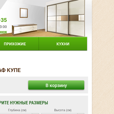
-35
3:00
онок
ПРИХОЖИЕ
КУХНИ
АФ КУПЕ
В корзину
РИТЕ НУЖНЫЕ РАЗМЕРЫ
Глубина (см)
Высота (см)