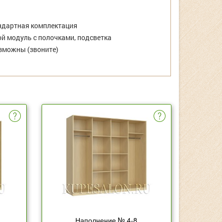
дартная комплектация
й модуль с полочками, подсветка
зможны (звоните)
Наполнение № 4-8