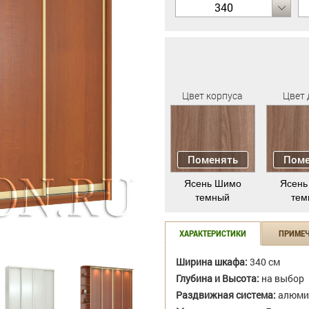
340
Цвет корпуса
Цвет 
Поменять
Поме
Ясень Шимо
Ясень
темный
тем
ХАРАКТЕРИСТИКИ
ПРИМЕ
Ширина шкафа:
340 см
Глубина и Высота:
на выбор
Раздвижная система:
алюми