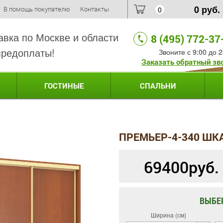
0
руб.
В помощь покупателю
Контакты
0
авка по Москве и области
8 (495) 772-37
предоплаты!
Звоните с 9:00 до 2
Заказать обратный зв
ГОСТИНЫЕ
СПАЛЬНИ
ПРЕМЬЕР-4-340 ШК
69400
руб.
ВЫБЕ
Ширина (см)