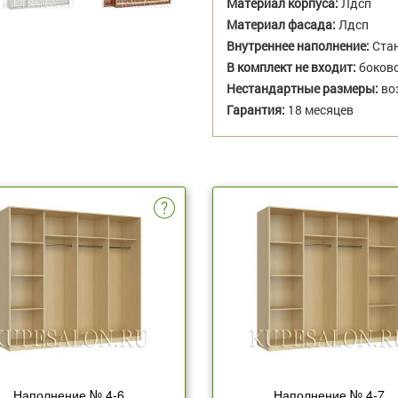
Материал корпуса:
Лдсп
Материал фасада:
Лдсп
Внутреннее наполнение:
Стан
В комплект не входит:
боково
Нестандартные размеры:
во
Гарантия:
18 месяцев
Наполнение № 4-6
Наполнение № 4-7