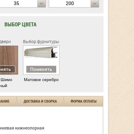
35
200
ВЫБОР ЦВЕТА
двери
Выбор фурнитуры
нять
Поменять
 Шимо
Матовое серебро
ный
ЧАНИЕ
ДОСТАВКА И СБОРКА
ФОРМА ОПЛАТЫ
ниевая нижнеопорная