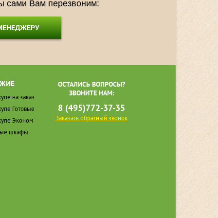
мы сами Вам перезвоним:
 МЕНЕДЖЕРУ
ЖИЕ
ОСТАЛИСЬ ВОПРОСЫ?
ЗВОНИТЕ НАМ:
упе на заказ
8 (495)772-37-35
упе Готовые
Заказать обратный звонок
упе Эконом
ные шкафы