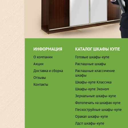
ИНФОРМАЦИЯ
КАТАЛОГ ШКАФЫ КУПЕ
О компании
Готовые шкафы-купе
Акции
Распашные шкафы
Доставка и сборка
Распашные классичекие
шкафы
Отзывы
Шкафы-купе Классика
Контакты
Шкафы-купе Эконом
Зеркальные шкафы-купе
Фотопечать на шкафах-купе
Пескоструйные шкафы-купе
Оракал шкафы-купе
Лдсп шкафы-купе