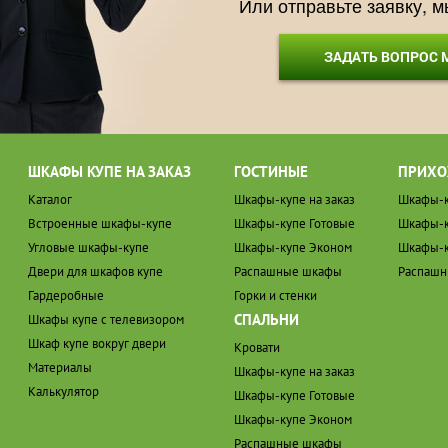
Или отправьте заявку, 
ЗАДАТЬ ВОПРОС
ШКАФЫ КУПЕ НА ЗАКАЗ
ГОСТИНЫЕ
ПРИХО
Каталог
Шкафы-купе на заказ
Шкафы-к
Встроенные шкафы-купе
Шкафы-купе Готовые
Шкафы-к
Угловые шкафы-купе
Шкафы-купе Эконом
Шкафы-к
Двери для шкафов купе
Распашные шкафы
Распаш
Гардеробные
Горки и стенки
СПАЛЬНИ
Шкафы купе с телевизором
Шкаф купе вокруг двери
Кровати
Материалы
Шкафы-купе на заказ
Калькулятор
Шкафы-купе Готовые
Шкафы-купе Эконом
Распашные шкафы