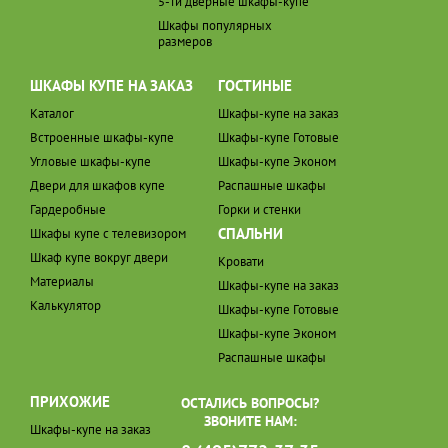
5-ти дверные шкафы-купе
Шкафы популярных
размеров
ШКАФЫ КУПЕ НА ЗАКАЗ
ГОСТИНЫЕ
Каталог
Шкафы-купе на заказ
Встроенные шкафы-купе
Шкафы-купе Готовые
Угловые шкафы-купе
Шкафы-купе Эконом
Двери для шкафов купе
Распашные шкафы
Гардеробные
Горки и стенки
СПАЛЬНИ
Шкафы купе с телевизором
Шкаф купе вокруг двери
Кровати
Материалы
Шкафы-купе на заказ
Калькулятор
Шкафы-купе Готовые
Шкафы-купе Эконом
Распашные шкафы
ПРИХОЖИЕ
ОСТАЛИСЬ ВОПРОСЫ?
ЗВОНИТЕ НАМ:
Шкафы-купе на заказ