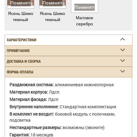
Поменять
Поменять
Поменять
Ясень Шимо
Ясень Шимо
Матовое
темный
темный
серебро
ХАРАКТЕРИСТИКИ
ПРИМЕЧАНИЕ
ДОСТАВКА И СБОРКА
ФОРМА ОПЛАТЫ
Раздвижная система:
алюминиевая нижнеопорная
Материал корпуса:
Лдсп
Материал фасада:
Лдсп
Внутреннее наполнение:
Стандартная комплектация
В комплект не входит:
боковой модуль с полочками,
подсветка
Нестандартные размеры:
возможны (звоните)
Гарантия:
18 месяцев