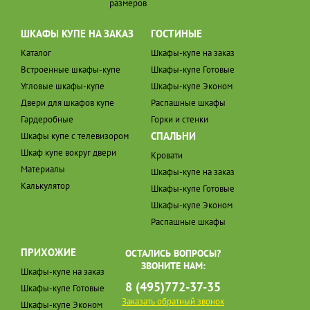
размеров
ШКАФЫ КУПЕ НА ЗАКАЗ
ГОСТИНЫЕ
Каталог
Шкафы-купе на заказ
Встроенные шкафы-купе
Шкафы-купе Готовые
Угловые шкафы-купе
Шкафы-купе Эконом
Двери для шкафов купе
Распашные шкафы
Гардеробные
Горки и стенки
СПАЛЬНИ
Шкафы купе с телевизором
Шкаф купе вокруг двери
Кровати
Материалы
Шкафы-купе на заказ
Калькулятор
Шкафы-купе Готовые
Шкафы-купе Эконом
Распашные шкафы
ПРИХОЖИЕ
ОСТАЛИСЬ ВОПРОСЫ?
ЗВОНИТЕ НАМ:
Шкафы-купе на заказ
8 (495)772-37-35
Шкафы-купе Готовые
Заказать обратный звонок
Шкафы-купе Эконом