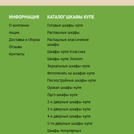
ИНФОРМАЦИЯ
КАТАЛОГ ШКАФЫ КУПЕ
О компании
Готовые шкафы-купе
Акции
Распашные шкафы
Доставка и сборка
Распашные классичекие
шкафы
Отзывы
Шкафы-купе Классика
Контакты
Шкафы-купе Эконом
Зеркальные шкафы-купе
Фотопечать на шкафах-купе
Пескоструйные шкафы-купе
Оракал шкафы-купе
Лдсп шкафы-купе
2-х дверные шкафы-купе
3-х дверные шкафы-купе
4-х дверные шкафы-купе
5-ти дверные шкафы-купе
Шкафы популярных