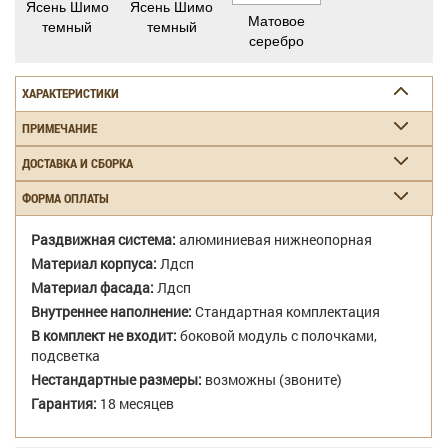
Ясень Шимо
Ясень Шимо
Матовое
темный
темный
серебро
ХАРАКТЕРИСТИКИ
ПРИМЕЧАНИЕ
ДОСТАВКА И СБОРКА
ФОРМА ОПЛАТЫ
Раздвижная система:
алюминиевая нижнеопорная
Материал корпуса:
Лдсп
Материал фасада:
Лдсп
Внутреннее наполнение:
Стандартная комплектация
В комплект не входит:
боковой модуль с полочками,
подсветка
Нестандартные размеры:
возможны (звоните)
Гарантия:
18 месяцев