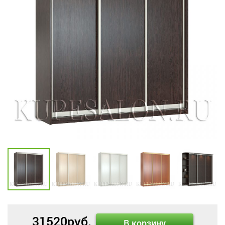
31520
руб.
В корзину