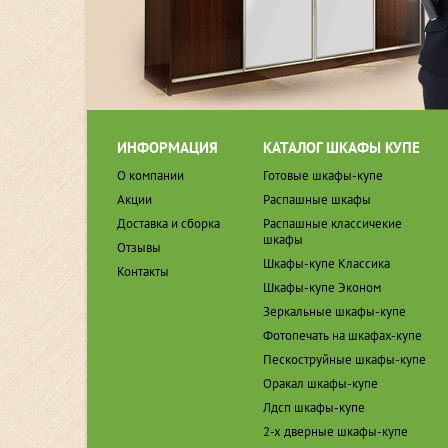
ИНФОРМАЦИЯ
КАТАЛОГ ШКАФЫ КУПЕ
О компании
Готовые шкафы-купе
Акции
Распашные шкафы
Доставка и сборка
Распашные классичекие
шкафы
Отзывы
Шкафы-купе Классика
Контакты
Шкафы-купе Эконом
Зеркальные шкафы-купе
Фотопечать на шкафах-купе
Пескоструйные шкафы-купе
Оракал шкафы-купе
Лдсп шкафы-купе
2-х дверные шкафы-купе