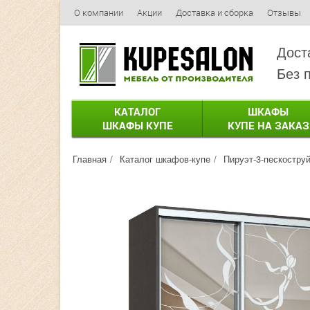
О компании
Акции
Доставка и сборка
Отзывы
Дост
Без 
КАТАЛОГ
ШКАФЫ
ШКАФЫ КУПЕ
КУПЕ НА ЗАКАЗ
Главная
Каталог шкафов-купе
Пируэт-3-пескостру