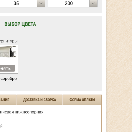
35
200
ВЫБОР ЦВЕТА
урнитуры
нять
 серебро
ЧАНИЕ
ДОСТАВКА И СБОРКА
ФОРМА ОПЛАТЫ
ниевая нижнеопорная
уй