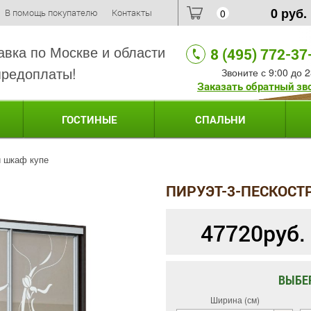
0
руб.
В помощь покупателю
Контакты
0
авка по Москве и области
8 (495) 772-37
предоплаты!
Звоните с 9:00 до 2
Заказать обратный зв
ГОСТИНЫЕ
СПАЛЬНИ
й шкаф купе
ПИРУЭТ-3-ПЕСКОСТ
47720
руб.
ВЫБЕ
Ширина (см)