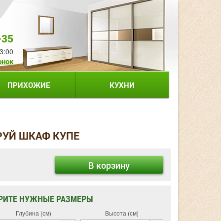
-35
3:00
онок
ПРИХОЖИЕ
КУХНИ
РУЙ ШКАФ КУПЕ
В корзину
РИТЕ НУЖНЫЕ РАЗМЕРЫ
Глубина (см)
Высота (см)