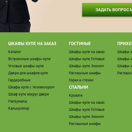
ЗАДАТЬ ВОПРОС
ШКАФЫ КУПЕ НА ЗАКАЗ
ГОСТИНЫЕ
ПРИХО
Каталог
Шкафы-купе на заказ
Шкафы-к
Встроенные шкафы-купе
Шкафы-купе Готовые
Шкафы-к
Угловые шкафы-купе
Шкафы-купе Эконом
Шкафы-к
Двери для шкафов купе
Распашные шкафы
Распаш
Гардеробные
Горки и стенки
СПАЛЬНИ
Шкафы купе с телевизором
Шкаф купе вокруг двери
Кровати
Материалы
Шкафы-купе на заказ
Калькулятор
Шкафы-купе Готовые
Шкафы-купе Эконом
Распашные шкафы