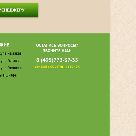
 МЕНЕДЖЕРУ
ЖИЕ
ОСТАЛИСЬ ВОПРОСЫ?
ЗВОНИТЕ НАМ:
упе на заказ
8 (495)772-37-35
упе Готовые
Заказать обратный звонок
упе Эконом
ные шкафы