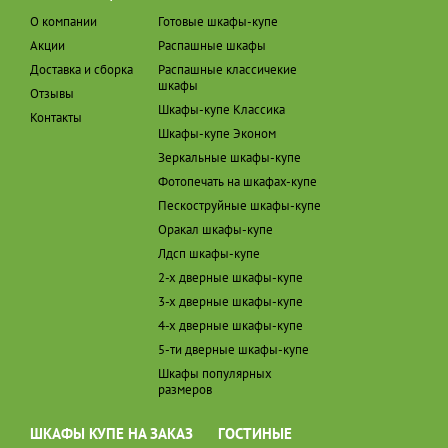
О компании
Готовые шкафы-купе
Акции
Распашные шкафы
Доставка и сборка
Распашные классичекие
шкафы
Отзывы
Шкафы-купе Классика
Контакты
Шкафы-купе Эконом
Зеркальные шкафы-купе
Фотопечать на шкафах-купе
Пескоструйные шкафы-купе
Оракал шкафы-купе
Лдсп шкафы-купе
2-х дверные шкафы-купе
3-х дверные шкафы-купе
4-х дверные шкафы-купе
5-ти дверные шкафы-купе
Шкафы популярных
размеров
ШКАФЫ КУПЕ НА ЗАКАЗ
ГОСТИНЫЕ