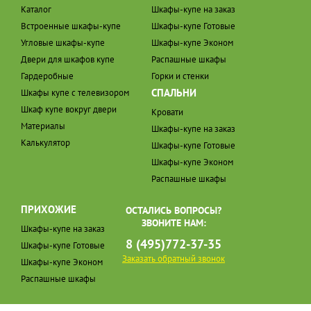
Каталог
Шкафы-купе на заказ
Встроенные шкафы-купе
Шкафы-купе Готовые
Угловые шкафы-купе
Шкафы-купе Эконом
Двери для шкафов купе
Распашные шкафы
Гардеробные
Горки и стенки
СПАЛЬНИ
Шкафы купе с телевизором
Шкаф купе вокруг двери
Кровати
Материалы
Шкафы-купе на заказ
Калькулятор
Шкафы-купе Готовые
Шкафы-купе Эконом
Распашные шкафы
ПРИХОЖИЕ
ОСТАЛИСЬ ВОПРОСЫ?
ЗВОНИТЕ НАМ:
Шкафы-купе на заказ
8 (495)772-37-35
Шкафы-купе Готовые
Заказать обратный звонок
Шкафы-купе Эконом
Распашные шкафы