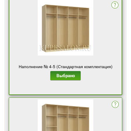
Наполнение № 4-5 (Стандартная комплектация)
Выбрано