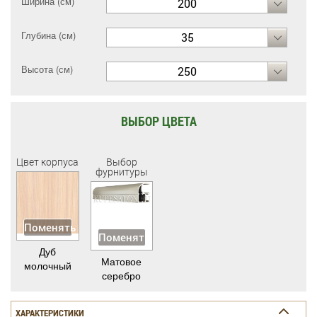
Ширина (см)
200
Глубина (см)
35
Высота (см)
250
ВЫБОР ЦВЕТА
Цвет корпуса
Выбор
фурнитуры
Поменять
Поменять
Дуб
Матовое
молочный
серебро
ХАРАКТЕРИСТИКИ