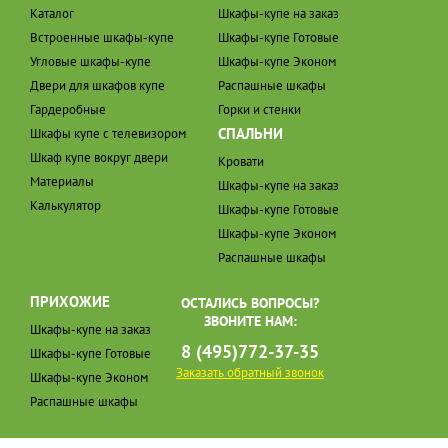
Каталог
Шкафы-купе на заказ
Встроенные шкафы-купе
Шкафы-купе Готовые
Угловые шкафы-купе
Шкафы-купе Эконом
Двери для шкафов купе
Распашные шкафы
Гардеробные
Горки и стенки
СПАЛЬНИ
Шкафы купе с телевизором
Шкаф купе вокруг двери
Кровати
Материалы
Шкафы-купе на заказ
Калькулятор
Шкафы-купе Готовые
Шкафы-купе Эконом
Распашные шкафы
ПРИХОЖИЕ
ОСТАЛИСЬ ВОПРОСЫ?
ЗВОНИТЕ НАМ:
Шкафы-купе на заказ
8 (495)772-37-35
Шкафы-купе Готовые
Заказать обратный звонок
Шкафы-купе Эконом
Распашные шкафы