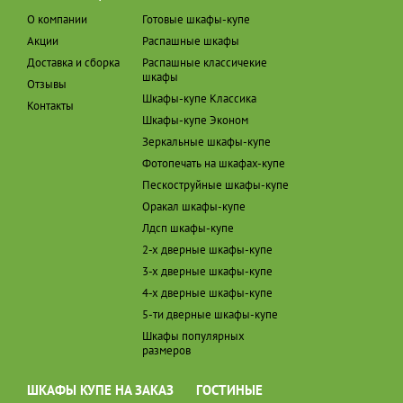
О компании
Готовые шкафы-купе
Акции
Распашные шкафы
Доставка и сборка
Распашные классичекие
шкафы
Отзывы
Шкафы-купе Классика
Контакты
Шкафы-купе Эконом
Зеркальные шкафы-купе
Фотопечать на шкафах-купе
Пескоструйные шкафы-купе
Оракал шкафы-купе
Лдсп шкафы-купе
2-х дверные шкафы-купе
3-х дверные шкафы-купе
4-х дверные шкафы-купе
5-ти дверные шкафы-купе
Шкафы популярных
размеров
ШКАФЫ КУПЕ НА ЗАКАЗ
ГОСТИНЫЕ