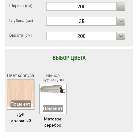
Ширина (см)
200
Глубина (см)
35
Высота (см)
200
ВЫБОР ЦВЕТА
Цвет корпуса
Выбор
фурнитуры
Поменять
Поменять
Дуб
Матовое
молочный
серебро