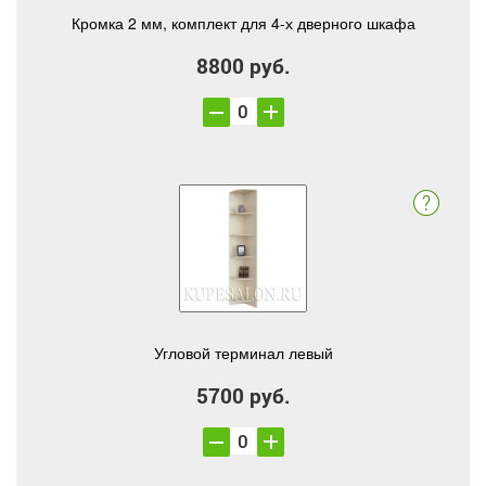
Кромка 2 мм, комплект для 4-х дверного шкафа
8800 руб.
Угловой терминал левый
5700 руб.