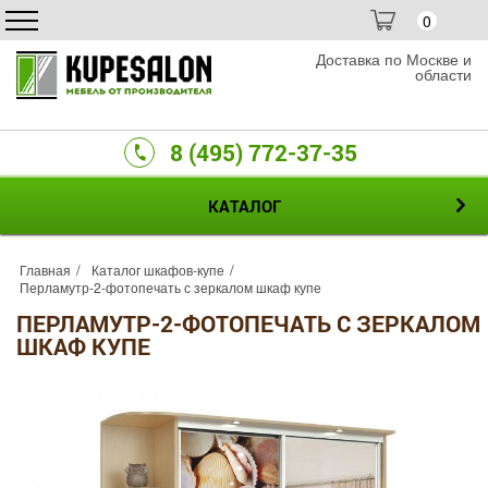
0
Доставка по Москве и
области
8 (495) 772-37-35
КАТАЛОГ
Главная
Каталог шкафов-купе
Перламутр-2-фотопечать с зеркалом шкаф купе
ПЕРЛАМУТР-2-ФОТОПЕЧАТЬ С ЗЕРКАЛОМ
ШКАФ КУПЕ