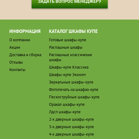
ЗАДАТЬ ВОПРОС МЕНЕДЖЕРУ
ИНФОРМАЦИЯ
КАТАЛОГ ШКАФЫ КУПЕ
О компании
Готовые шкафы-купе
Акции
Распашные шкафы
Доставка и сборка
Распашные классичекие
шкафы
Отзывы
Шкафы-купе Классика
Контакты
Шкафы-купе Эконом
Зеркальные шкафы-купе
Фотопечать на шкафах-купе
Пескоструйные шкафы-купе
Оракал шкафы-купе
Лдсп шкафы-купе
2-х дверные шкафы-купе
3-х дверные шкафы-купе
4-х дверные шкафы-купе