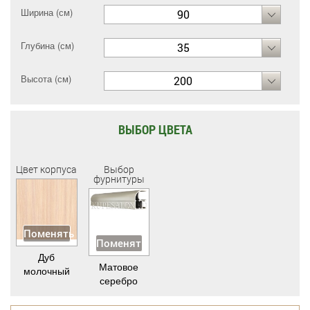
Ширина (см)
90
Глубина (см)
35
Высота (см)
200
ВЫБОР ЦВЕТА
Цвет корпуса
Выбор
фурнитуры
Поменять
Поменять
Дуб
Матовое
молочный
серебро