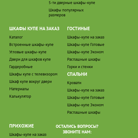
5-ти дверные шкафы-купе
Шкафы популярных
размеров
ШКАФЫ КУПЕ НА ЗАКАЗ
ГОСТИНЫЕ
Каталог
Шкафы-купе на заказ
Встроенные шкафы-купе
Шкафы-купе Готовые
Угловые шкафы-купе
Шкафы-купе Эконом
Двери для шкафов купе
Распашные шкафы
Гардеробные
Горки и стенки
СПАЛЬНИ
Шкафы купе с телевизором
Шкаф купе вокруг двери
Кровати
Материалы
Шкафы-купе на заказ
Калькулятор
Шкафы-купе Готовые
Шкафы-купе Эконом
Распашные шкафы
ПРИХОЖИЕ
ОСТАЛИСЬ ВОПРОСЫ?
ЗВОНИТЕ НАМ:
Шкафы-купе на заказ