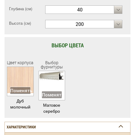
Глубина (см)
40
Высота (см)
200
ВЫБОР ЦВЕТА
Цвет корпуса
Выбор
фурнитуры
Поменять
Поменять
Дуб
Матовое
молочный
серебро
ХАРАКТЕРИСТИКИ