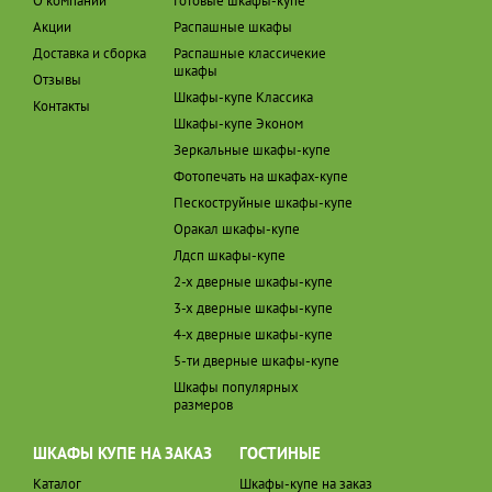
О компании
Готовые шкафы-купе
Акции
Распашные шкафы
Доставка и сборка
Распашные классичекие
шкафы
Отзывы
Шкафы-купе Классика
Контакты
Шкафы-купе Эконом
Зеркальные шкафы-купе
Фотопечать на шкафах-купе
Пескоструйные шкафы-купе
Оракал шкафы-купе
Лдсп шкафы-купе
2-х дверные шкафы-купе
3-х дверные шкафы-купе
4-х дверные шкафы-купе
5-ти дверные шкафы-купе
Шкафы популярных
размеров
ШКАФЫ КУПЕ НА ЗАКАЗ
ГОСТИНЫЕ
Каталог
Шкафы-купе на заказ