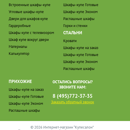
Встроенные шкафы-купе
Шкафы-купе Готовые
Угловые шкафы-купе
Шкафы-купе Эконом
Двери для шкафов купе
Распашные шкафы
Гардеробные
Горки и стенки
СПАЛЬНИ
Шкафы купе с телевизором
Шкаф купе вокруг двери
Кровати
Материалы
Шкафы-купе на заказ
Калькулятор
Шкафы-купе Готовые
Шкафы-купе Эконом
Распашные шкафы
ПРИХОЖИЕ
ОСТАЛИСЬ ВОПРОСЫ?
ЗВОНИТЕ НАМ:
Шкафы-купе на заказ
8 (495)772-37-35
Шкафы-купе Готовые
Заказать обратный звонок
Шкафы-купе Эконом
Распашные шкафы
© 2026 Интернет-магазин “Купесалон”