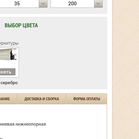
35
200
ВЫБОР ЦВЕТА
урнитуры
нять
 серебро
ЧАНИЕ
ДОСТАВКА И СБОРКА
ФОРМА ОПЛАТЫ
ниевая нижнеопорная
ть