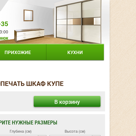
-35
3:00
онок
ПРИХОЖИЕ
КУХНИ
ОПЕЧАТЬ ШКАФ КУПЕ
В корзину
РИТЕ НУЖНЫЕ РАЗМЕРЫ
Глубина (см)
Высота (см)