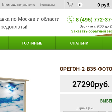
0
руб.
В помощь покупателю
Контакты
0
авка по Москве и области
8 (495) 772-37
предоплаты!
Звоните с 9:00 до 2
Заказать обратный зв
ГОСТИНЫЕ
СПАЛЬНИ
ОРЕГОН-2-B35-ФОТ
27290
руб.
ВЫБЕ
Ширина (см)