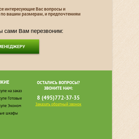
се интересующие Вас вопросы и
 по вашим размерам, и предпочтениям
мы сами Вам перезвоним:
 МЕНЕДЖЕРУ
ЖИЕ
ОСТАЛИСЬ ВОПРОСЫ?
ЗВОНИТЕ НАМ:
упе на заказ
8 (495)772-37-35
упе Готовые
Заказать обратный звонок
упе Эконом
ные шкафы