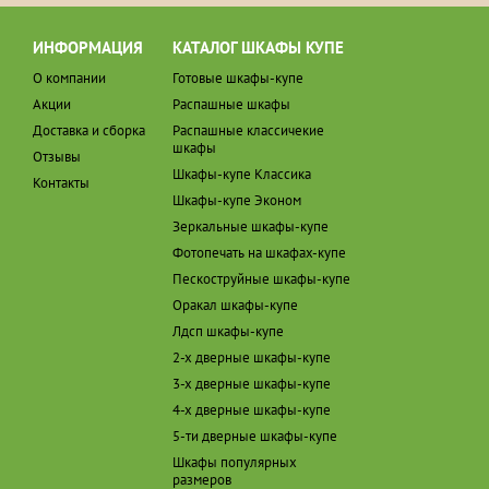
ИНФОРМАЦИЯ
КАТАЛОГ ШКАФЫ КУПЕ
О компании
Готовые шкафы-купе
Акции
Распашные шкафы
Доставка и сборка
Распашные классичекие
шкафы
Отзывы
Шкафы-купе Классика
Контакты
Шкафы-купе Эконом
Зеркальные шкафы-купе
Фотопечать на шкафах-купе
Пескоструйные шкафы-купе
Оракал шкафы-купе
Лдсп шкафы-купе
2-х дверные шкафы-купе
3-х дверные шкафы-купе
4-х дверные шкафы-купе
5-ти дверные шкафы-купе
Шкафы популярных
размеров