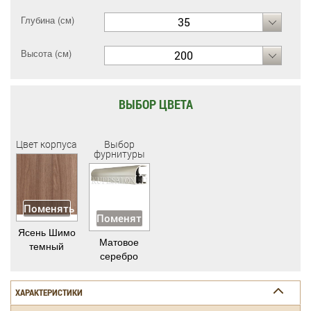
Глубина (см)
35
Высота (см)
200
ВЫБОР ЦВЕТА
Цвет корпуса
Выбор
фурнитуры
Поменять
Поменять
Ясень Шимо
Матовое
темный
серебро
ХАРАКТЕРИСТИКИ