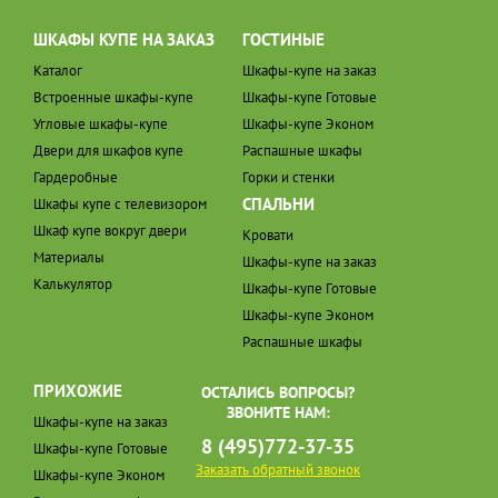
ШКАФЫ КУПЕ НА ЗАКАЗ
ГОСТИНЫЕ
Каталог
Шкафы-купе на заказ
Встроенные шкафы-купе
Шкафы-купе Готовые
Угловые шкафы-купе
Шкафы-купе Эконом
Двери для шкафов купе
Распашные шкафы
Гардеробные
Горки и стенки
СПАЛЬНИ
Шкафы купе с телевизором
Шкаф купе вокруг двери
Кровати
Материалы
Шкафы-купе на заказ
Калькулятор
Шкафы-купе Готовые
Шкафы-купе Эконом
Распашные шкафы
ПРИХОЖИЕ
ОСТАЛИСЬ ВОПРОСЫ?
ЗВОНИТЕ НАМ:
Шкафы-купе на заказ
8 (495)772-37-35
Шкафы-купе Готовые
Заказать обратный звонок
Шкафы-купе Эконом