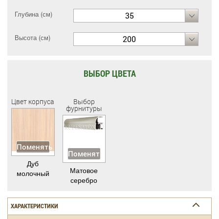
Глубина (см)
35
Высота (см)
200
ВЫБОР ЦВЕТА
Цвет корпуса
Выбор
фурнитуры
Поменять
Поменять
Дуб
Матовое
молочный
серебро
ХАРАКТЕРИСТИКИ