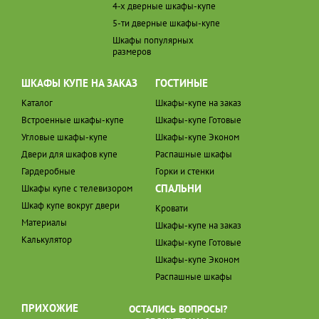
4-х дверные шкафы-купе
5-ти дверные шкафы-купе
Шкафы популярных
размеров
ШКАФЫ КУПЕ НА ЗАКАЗ
ГОСТИНЫЕ
Каталог
Шкафы-купе на заказ
Встроенные шкафы-купе
Шкафы-купе Готовые
Угловые шкафы-купе
Шкафы-купе Эконом
Двери для шкафов купе
Распашные шкафы
Гардеробные
Горки и стенки
СПАЛЬНИ
Шкафы купе с телевизором
Шкаф купе вокруг двери
Кровати
Материалы
Шкафы-купе на заказ
Калькулятор
Шкафы-купе Готовые
Шкафы-купе Эконом
Распашные шкафы
ПРИХОЖИЕ
ОСТАЛИСЬ ВОПРОСЫ?