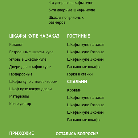
4-х дверные шкафы-купе
5-ти дверные шкафы-купе
Шкафы популярных
размеров
ШКАФЫ КУПЕ НА ЗАКАЗ
ГОСТИНЫЕ
Каталог
Шкафы-купе на заказ
Встроенные шкафы-купе
Шкафы-купе Готовые
Угловые шкафы-купе
Шкафы-купе Эконом
Двери для шкафов купе
Распашные шкафы
Гардеробные
Горки и стенки
СПАЛЬНИ
Шкафы купе с телевизором
Шкаф купе вокруг двери
Кровати
Материалы
Шкафы-купе на заказ
Калькулятор
Шкафы-купе Готовые
Шкафы-купе Эконом
Распашные шкафы
ПРИХОЖИЕ
ОСТАЛИСЬ ВОПРОСЫ?