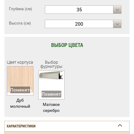
Глубина (см)
35
Высота (см)
200
ВЫБОР ЦВЕТА
Цвет корпуса
Выбор
фурнитуры
Поменять
Поменять
Дуб
Матовое
молочный
серебро
ХАРАКТЕРИСТИКИ