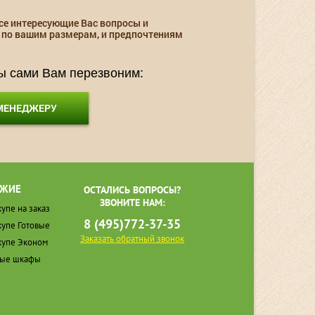
се интересующие Вас вопросы и
 по вашим размерам, и предпочтениям
мы сами Вам перезвоним:
 МЕНЕДЖЕРУ
ЖИЕ
ОСТАЛИСЬ ВОПРОСЫ?
ЗВОНИТЕ НАМ:
упе на заказ
8 (495)772-37-35
упе Готовые
Заказать обратный звонок
упе Эконом
ные шкафы