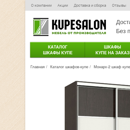
О компании
Акции
Доставка и сборка
Отзывы
Дост
Без 
КАТАЛОГ
ШКАФЫ
ШКАФЫ КУПЕ
КУПЕ НА ЗАКАЗ
Главная
Каталог шкафов-купе
Монарх-2 шкаф куп