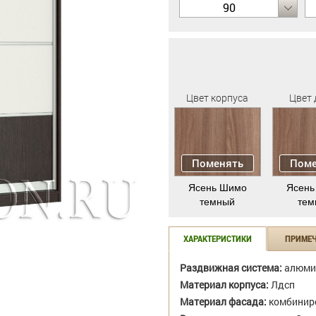
90
Цвет корпуса
Цвет 
Поменять
Поме
Ясень Шимо
Ясень
темный
тем
ХАРАКТЕРИСТИКИ
ПРИМЕ
Раздвижная система:
алюми
Материал корпуса:
Лдсп
Материал фасада:
комбиниро