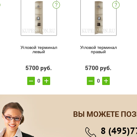
Угловой терминал
Угловой терминал
левый
правый
5700 руб.
5700 руб.
ВЫ МОЖЕТЕ ПОЗ
8 (495)7