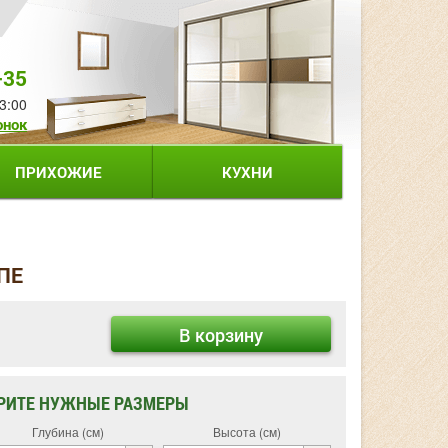
-35
3:00
онок
ПРИХОЖИЕ
КУХНИ
ПЕ
В корзину
РИТЕ НУЖНЫЕ РАЗМЕРЫ
Глубина (см)
Высота (см)