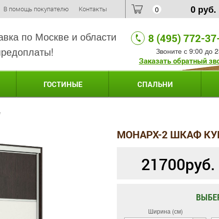
0
руб.
В помощь покупателю
Контакты
0
авка по Москве и области
8 (495) 772-37
предоплаты!
Звоните с 9:00 до 2
Заказать обратный зв
ГОСТИНЫЕ
СПАЛЬНИ
е
МОНАРХ-2 ШКАФ КУ
21700
руб.
ВЫБЕ
Ширина (см)