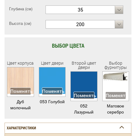
Глубина (см)
35
Высота (см)
200
ВЫБОР ЦВЕТА
Цвет корпуса
Цвет двери
Второй цвет
Выбор
двери
фурнитуры
Поменять
Поменять
Поменять
Поменять
Дуб
053 Голубой
052
Матовое
молочный
Лазурный
серебро
ХАРАКТЕРИСТИКИ