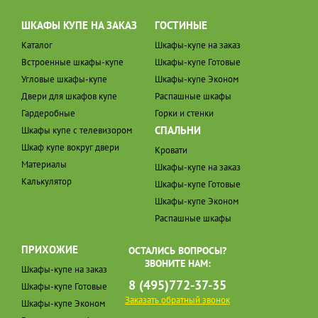
ШКАФЫ КУПЕ НА ЗАКАЗ
ГОСТИНЫЕ
Каталог
Шкафы-купе на заказ
Встроенные шкафы-купе
Шкафы-купе Готовые
Угловые шкафы-купе
Шкафы-купе Эконом
Двери для шкафов купе
Распашные шкафы
Гардеробные
Горки и стенки
СПАЛЬНИ
Шкафы купе с телевизором
Шкаф купе вокруг двери
Кровати
Материалы
Шкафы-купе на заказ
Калькулятор
Шкафы-купе Готовые
Шкафы-купе Эконом
Распашные шкафы
ПРИХОЖИЕ
ОСТАЛИСЬ ВОПРОСЫ?
ЗВОНИТЕ НАМ:
Шкафы-купе на заказ
8 (495)772-37-35
Шкафы-купе Готовые
Заказать обратный звонок
Шкафы-купе Эконом