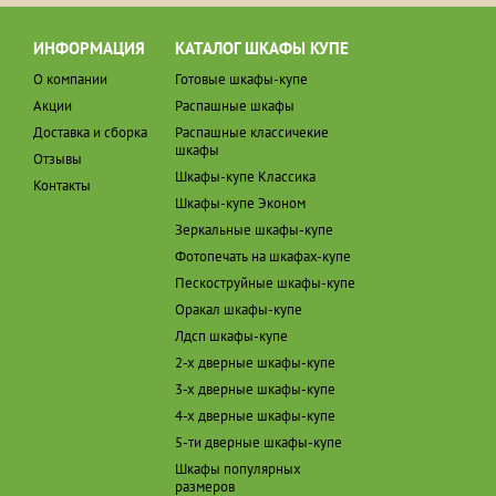
ИНФОРМАЦИЯ
КАТАЛОГ ШКАФЫ КУПЕ
О компании
Готовые шкафы-купе
Акции
Распашные шкафы
Доставка и сборка
Распашные классичекие
шкафы
Отзывы
Шкафы-купе Классика
Контакты
Шкафы-купе Эконом
Зеркальные шкафы-купе
Фотопечать на шкафах-купе
Пескоструйные шкафы-купе
Оракал шкафы-купе
Лдсп шкафы-купе
2-х дверные шкафы-купе
3-х дверные шкафы-купе
4-х дверные шкафы-купе
5-ти дверные шкафы-купе
Шкафы популярных
размеров