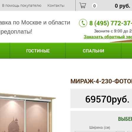
0
руб.
В помощь покупателю
Контакты
0
авка по Москве и области
8 (495) 772-37
предоплаты!
Звоните с 9:00 до 2
Заказать обратный зв
ГОСТИНЫЕ
СПАЛЬНИ
МИРАЖ-4-230-ФОТО
69570
руб.
ВЫБЕ
Ширина (см)