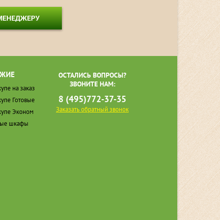
 МЕНЕДЖЕРУ
ЖИЕ
ОСТАЛИСЬ ВОПРОСЫ?
ЗВОНИТЕ НАМ:
упе на заказ
8 (495)772-37-35
упе Готовые
Заказать обратный звонок
упе Эконом
ные шкафы