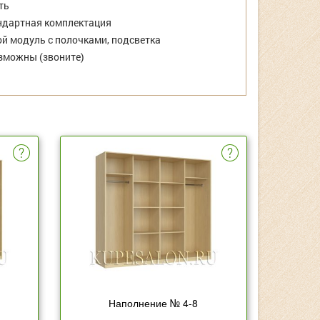
ть
дартная комплектация
й модуль с полочками, подсветка
зможны (звоните)
Наполнение № 4-8