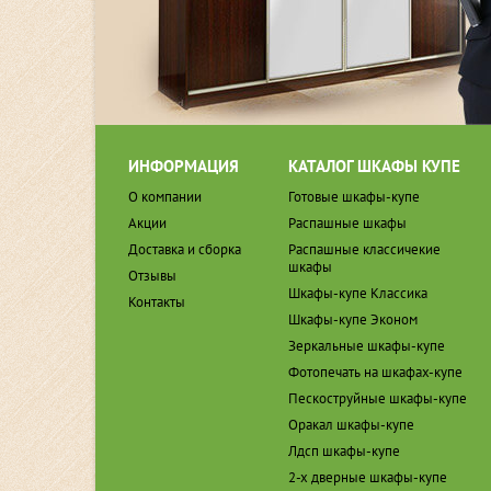
ИНФОРМАЦИЯ
КАТАЛОГ ШКАФЫ КУПЕ
О компании
Готовые шкафы-купе
Акции
Распашные шкафы
Доставка и сборка
Распашные классичекие
шкафы
Отзывы
Шкафы-купе Классика
Контакты
Шкафы-купе Эконом
Зеркальные шкафы-купе
Фотопечать на шкафах-купе
Пескоструйные шкафы-купе
Оракал шкафы-купе
Лдсп шкафы-купе
2-х дверные шкафы-купе