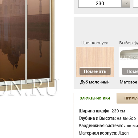
230
Цвет корпуса
Выбор ф
Поменять
Поме
Дуб молочный
Матовое
ХАРАКТЕРИСТИКИ
ПРИМЕ
Ширина шкафа:
230 см
Глубина и Высота:
на выбор
Раздвижная система:
алюми
Материал корпуса:
Лдсп