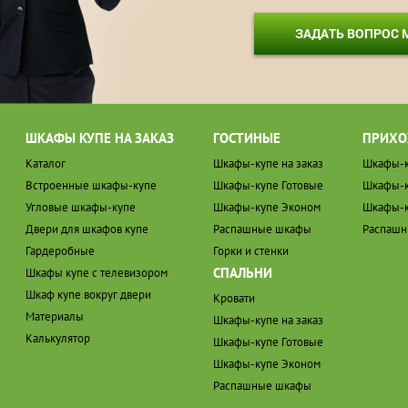
ЗАДАТЬ ВОПРОС
ШКАФЫ КУПЕ НА ЗАКАЗ
ГОСТИНЫЕ
ПРИХО
Каталог
Шкафы-купе на заказ
Шкафы-к
Встроенные шкафы-купе
Шкафы-купе Готовые
Шкафы-к
Угловые шкафы-купе
Шкафы-купе Эконом
Шкафы-к
Двери для шкафов купе
Распашные шкафы
Распаш
Гардеробные
Горки и стенки
СПАЛЬНИ
Шкафы купе с телевизором
Шкаф купе вокруг двери
Кровати
Материалы
Шкафы-купе на заказ
Калькулятор
Шкафы-купе Готовые
Шкафы-купе Эконом
Распашные шкафы