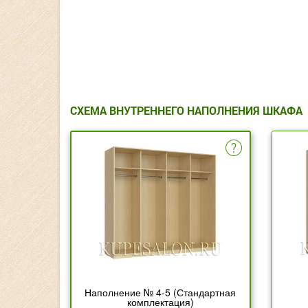
СХЕМА ВНУТРЕННЕГО НАПОЛНЕНИЯ ШКАФА
Наполнение № 4-5 (Стандартная
комплектация)