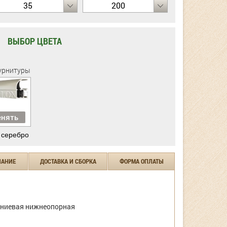
35
200
ВЫБОР ЦВЕТА
урнитуры
нять
 серебро
ЧАНИЕ
ДОСТАВКА И СБОРКА
ФОРМА ОПЛАТЫ
ниевая нижнеопорная