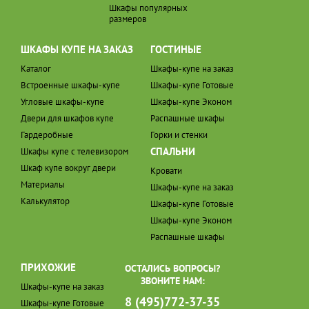
Шкафы популярных
размеров
ШКАФЫ КУПЕ НА ЗАКАЗ
ГОСТИНЫЕ
Каталог
Шкафы-купе на заказ
Встроенные шкафы-купе
Шкафы-купе Готовые
Угловые шкафы-купе
Шкафы-купе Эконом
Двери для шкафов купе
Распашные шкафы
Гардеробные
Горки и стенки
СПАЛЬНИ
Шкафы купе с телевизором
Шкаф купе вокруг двери
Кровати
Материалы
Шкафы-купе на заказ
Калькулятор
Шкафы-купе Готовые
Шкафы-купе Эконом
Распашные шкафы
ПРИХОЖИЕ
ОСТАЛИСЬ ВОПРОСЫ?
ЗВОНИТЕ НАМ:
Шкафы-купе на заказ
8 (495)772-37-35
Шкафы-купе Готовые