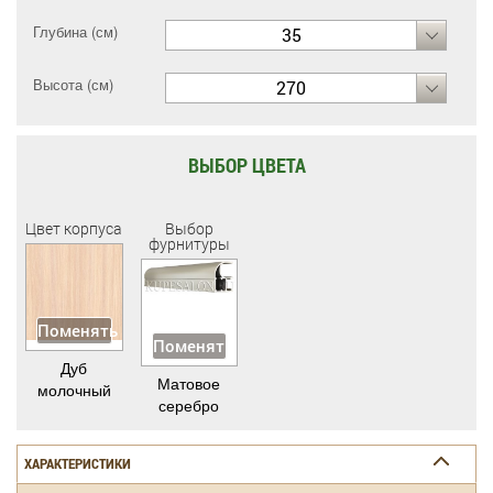
Глубина (см)
35
Высота (см)
270
ВЫБОР ЦВЕТА
Цвет корпуса
Выбор
фурнитуры
Поменять
Поменять
Дуб
Матовое
молочный
серебро
ХАРАКТЕРИСТИКИ