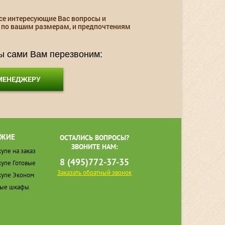
се интересующие Вас вопросы и
 по вашим размерам, и предпочтениям
мы сами Вам перезвоним:
 МЕНЕДЖЕРУ
ЖИЕ
ОСТАЛИСЬ ВОПРОСЫ?
ЗВОНИТЕ НАМ:
упе на заказ
8 (495)772-37-35
упе Готовые
Заказать обратный звонок
упе Эконом
ные шкафы