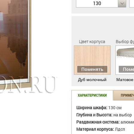
130
Цвет корпуса
Выбор ф
Поменять
Поме
Дуб молочный
Матовое
ХАРАКТЕРИСТИКИ
ПРИМЕ
Ширина шкафа:
130 см
Глубина и Высота:
на выбор
Раздвижная система:
алюми
Материал корпуса:
Лдсп