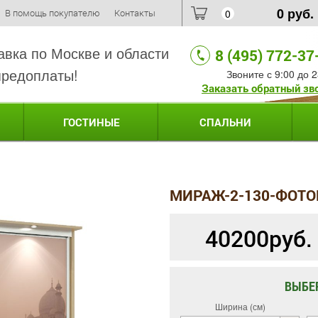
0
руб.
В помощь покупателю
Контакты
0
авка по Москве и области
8 (495) 772-37
предоплаты!
Звоните с 9:00 до 2
Заказать обратный зв
ГОСТИНЫЕ
СПАЛЬНИ
МИРАЖ-2-130-ФОТО
40200
руб.
ВЫБЕ
Ширина (см)