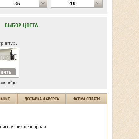
35
200
ВЫБОР ЦВЕТА
урнитуры
нять
 серебро
ЧАНИЕ
ДОСТАВКА И СБОРКА
ФОРМА ОПЛАТЫ
ниевая нижнеопорная