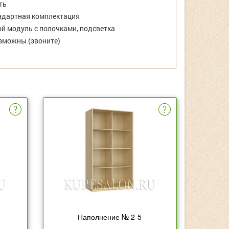
ть
дартная комплектация
й модуль с полочками, подсветка
зможны (звоните)
Наполнение № 2-5