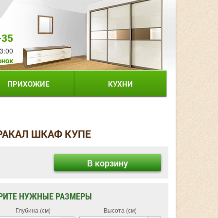
-35
3:00
онок
ПРИХОЖИЕ
КУХНИ
РАКАЛ ШКАФ КУПЕ
В корзину
РИТЕ НУЖНЫЕ РАЗМЕРЫ
Глубина (см)
Высота (см)