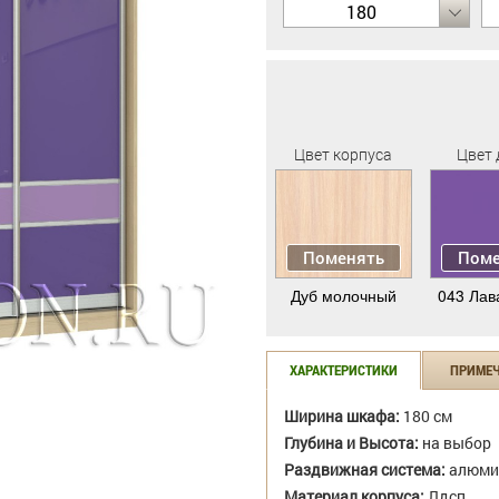
180
Цвет корпуса
Цвет 
Поменять
Поме
Дуб молочный
043 Лав
ХАРАКТЕРИСТИКИ
ПРИМЕ
Ширина шкафа:
180 см
Глубина и Высота:
на выбор
Раздвижная система:
алюми
Материал корпуса:
Лдсп