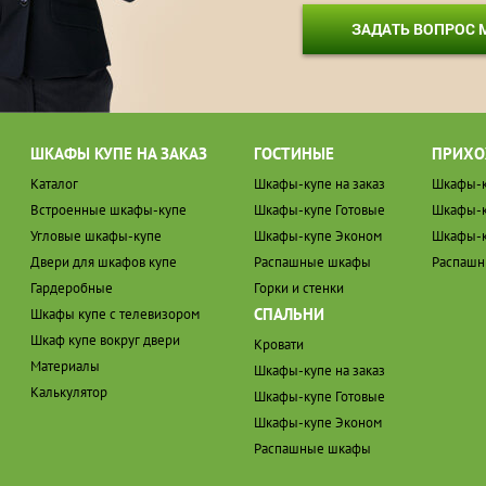
ЗАДАТЬ ВОПРОС
ШКАФЫ КУПЕ НА ЗАКАЗ
ГОСТИНЫЕ
ПРИХО
Каталог
Шкафы-купе на заказ
Шкафы-к
Встроенные шкафы-купе
Шкафы-купе Готовые
Шкафы-к
Угловые шкафы-купе
Шкафы-купе Эконом
Шкафы-к
Двери для шкафов купе
Распашные шкафы
Распаш
Гардеробные
Горки и стенки
СПАЛЬНИ
Шкафы купе с телевизором
Шкаф купе вокруг двери
Кровати
Материалы
Шкафы-купе на заказ
Калькулятор
Шкафы-купе Готовые
Шкафы-купе Эконом
Распашные шкафы