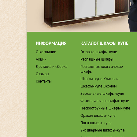
ИНФОРМАЦИЯ
КАТАЛОГ ШКАФЫ КУПЕ
О компании
Готовые шкафы-купе
Акции
Распашные шкафы
Доставка и сборка
Распашные классичекие
шкафы
Отзывы
Шкафы-купе Классика
Контакты
Шкафы-купе Эконом
Зеркальные шкафы-купе
Фотопечать на шкафах-купе
Пескоструйные шкафы-купе
Оракал шкафы-купе
Лдсп шкафы-купе
2-х дверные шкафы-купе