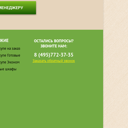
 МЕНЕДЖЕРУ
ЖИЕ
ОСТАЛИСЬ ВОПРОСЫ?
ЗВОНИТЕ НАМ:
упе на заказ
8 (495)772-37-35
упе Готовые
Заказать обратный звонок
упе Эконом
ные шкафы