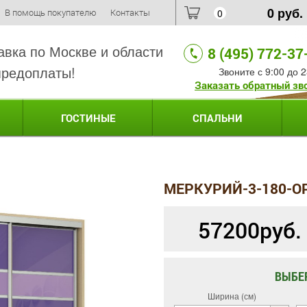
0
руб.
В помощь покупателю
Контакты
0
авка по Москве и области
8 (495) 772-37
предоплаты!
Звоните с 9:00 до 2
Заказать обратный зв
ГОСТИНЫЕ
СПАЛЬНИ
МЕРКУРИЙ-3-180-О
57200
руб.
ВЫБЕ
Ширина (см)