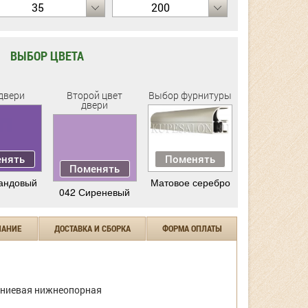
35
200
ВЫБОР ЦВЕТА
двери
Второй цвет
Выбор фурнитуры
двери
нять
Поменять
Поменять
андовый
Матовое серебро
042 Сиреневый
ЧАНИЕ
ДОСТАВКА И СБОРКА
ФОРМА ОПЛАТЫ
ниевая нижнеопорная