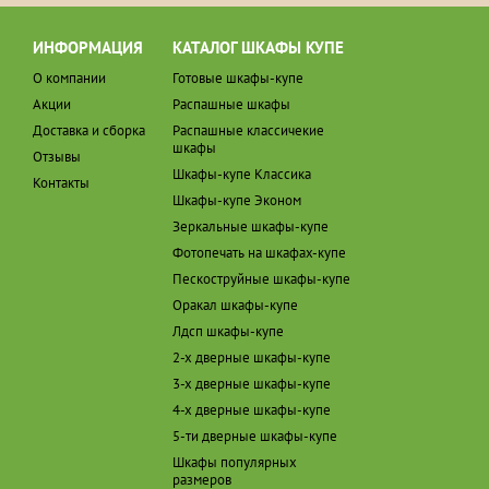
ИНФОРМАЦИЯ
КАТАЛОГ ШКАФЫ КУПЕ
О компании
Готовые шкафы-купе
Акции
Распашные шкафы
Доставка и сборка
Распашные классичекие
шкафы
Отзывы
Шкафы-купе Классика
Контакты
Шкафы-купе Эконом
Зеркальные шкафы-купе
Фотопечать на шкафах-купе
Пескоструйные шкафы-купе
Оракал шкафы-купе
Лдсп шкафы-купе
2-х дверные шкафы-купе
3-х дверные шкафы-купе
4-х дверные шкафы-купе
5-ти дверные шкафы-купе
Шкафы популярных
размеров