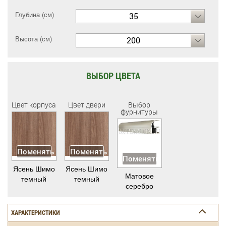
Глубина (см)
35
Высота (см)
200
ВЫБОР ЦВЕТА
Цвет корпуса
Цвет двери
Выбор
фурнитуры
Поменять
Поменять
Поменять
Ясень Шимо
Ясень Шимо
Матовое
темный
темный
серебро
ХАРАКТЕРИСТИКИ