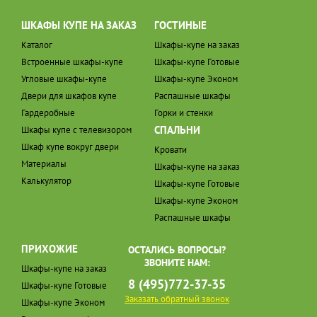
ШКАФЫ КУПЕ НА ЗАКАЗ
ГОСТИНЫЕ
Каталог
Шкафы-купе на заказ
Встроенные шкафы-купе
Шкафы-купе Готовые
Угловые шкафы-купе
Шкафы-купе Эконом
Двери для шкафов купе
Распашные шкафы
Гардеробные
Горки и стенки
СПАЛЬНИ
Шкафы купе с телевизором
Шкаф купе вокруг двери
Кровати
Материалы
Шкафы-купе на заказ
Калькулятор
Шкафы-купе Готовые
Шкафы-купе Эконом
Распашные шкафы
ПРИХОЖИЕ
ОСТАЛИСЬ ВОПРОСЫ?
ЗВОНИТЕ НАМ:
Шкафы-купе на заказ
8 (495)772-37-35
Шкафы-купе Готовые
Заказать обратный звонок
Шкафы-купе Эконом