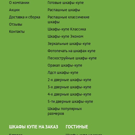
О компании
Готовые шкафы-купе
Акции
Распашные шкафы
Доставка и сборка
Распашные классичекие
шкафы
Отзывы
Шкафы-купе Классика
Контакты
Шкафы-купе Эконом
Зеркальные шкафы-купе
Фотопечать на шкафах-купе
Пескоструйные шкафы-купе
Оракал шкафы-купе
Лдсп шкафы-купе
2-х дверные шкафы-купе
3-х дверные шкафы-купе
4-х дверные шкафы-купе
5-ти дверные шкафы-купе
Шкафы популярных
размеров
ШКАФЫ КУПЕ НА ЗАКАЗ
ГОСТИНЫЕ