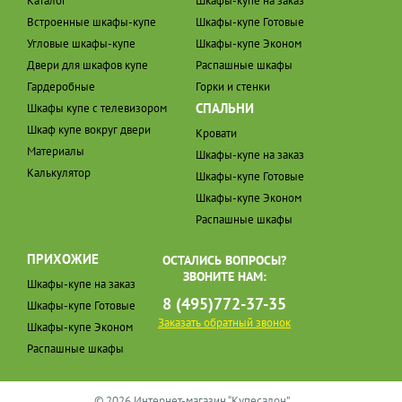
Каталог
Шкафы-купе на заказ
Встроенные шкафы-купе
Шкафы-купе Готовые
Угловые шкафы-купе
Шкафы-купе Эконом
Двери для шкафов купе
Распашные шкафы
Гардеробные
Горки и стенки
СПАЛЬНИ
Шкафы купе с телевизором
Шкаф купе вокруг двери
Кровати
Материалы
Шкафы-купе на заказ
Калькулятор
Шкафы-купе Готовые
Шкафы-купе Эконом
Распашные шкафы
ПРИХОЖИЕ
ОСТАЛИСЬ ВОПРОСЫ?
ЗВОНИТЕ НАМ:
Шкафы-купе на заказ
8 (495)772-37-35
Шкафы-купе Готовые
Заказать обратный звонок
Шкафы-купе Эконом
Распашные шкафы
© 2026 Интернет-магазин “Купесалон”