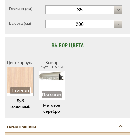
Глубина (см)
35
Высота (см)
200
ВЫБОР ЦВЕТА
Цвет корпуса
Выбор
фурнитуры
Поменять
Поменять
Дуб
Матовое
молочный
серебро
ХАРАКТЕРИСТИКИ