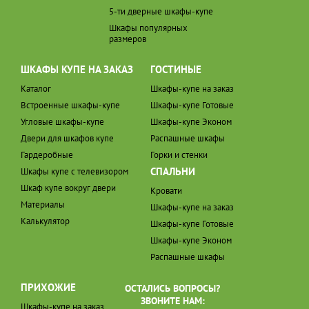
5-ти дверные шкафы-купе
Шкафы популярных
размеров
ШКАФЫ КУПЕ НА ЗАКАЗ
ГОСТИНЫЕ
Каталог
Шкафы-купе на заказ
Встроенные шкафы-купе
Шкафы-купе Готовые
Угловые шкафы-купе
Шкафы-купе Эконом
Двери для шкафов купе
Распашные шкафы
Гардеробные
Горки и стенки
СПАЛЬНИ
Шкафы купе с телевизором
Шкаф купе вокруг двери
Кровати
Материалы
Шкафы-купе на заказ
Калькулятор
Шкафы-купе Готовые
Шкафы-купе Эконом
Распашные шкафы
ПРИХОЖИЕ
ОСТАЛИСЬ ВОПРОСЫ?
ЗВОНИТЕ НАМ:
Шкафы-купе на заказ