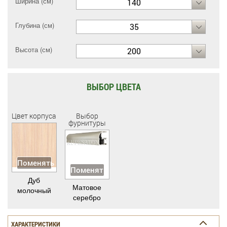
Ширина (см)
140
Глубина (см)
35
Высота (см)
200
ВЫБОР ЦВЕТА
Цвет корпуса
Выбор
фурнитуры
Поменять
Поменять
Дуб
Матовое
молочный
серебро
ХАРАКТЕРИСТИКИ