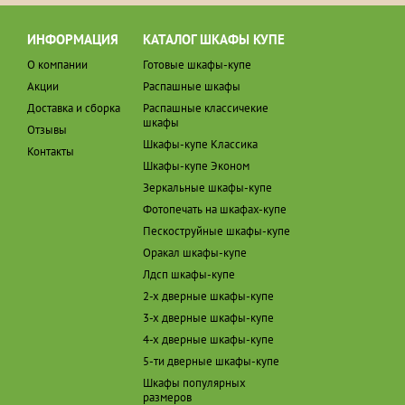
ИНФОРМАЦИЯ
КАТАЛОГ ШКАФЫ КУПЕ
О компании
Готовые шкафы-купе
Акции
Распашные шкафы
Доставка и сборка
Распашные классичекие
шкафы
Отзывы
Шкафы-купе Классика
Контакты
Шкафы-купе Эконом
Зеркальные шкафы-купе
Фотопечать на шкафах-купе
Пескоструйные шкафы-купе
Оракал шкафы-купе
Лдсп шкафы-купе
2-х дверные шкафы-купе
3-х дверные шкафы-купе
4-х дверные шкафы-купе
5-ти дверные шкафы-купе
Шкафы популярных
размеров