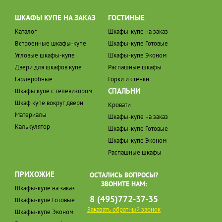
ШКАФЫ КУПЕ НА ЗАКАЗ
ГОСТИНЫЕ
Каталог
Шкафы-купе на заказ
Встроенные шкафы-купе
Шкафы-купе Готовые
Угловые шкафы-купе
Шкафы-купе Эконом
Двери для шкафов купе
Распашные шкафы
Гардеробные
Горки и стенки
СПАЛЬНИ
Шкафы купе с телевизором
Шкаф купе вокруг двери
Кровати
Материалы
Шкафы-купе на заказ
Калькулятор
Шкафы-купе Готовые
Шкафы-купе Эконом
Распашные шкафы
ПРИХОЖИЕ
ОСТАЛИСЬ ВОПРОСЫ?
ЗВОНИТЕ НАМ:
Шкафы-купе на заказ
8 (495)772-37-35
Шкафы-купе Готовые
Заказать обратный звонок
Шкафы-купе Эконом