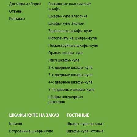
Доставка и сборка
Распашные классичекие
шкафы
Отзывы
Шкафы-купе Классика
Контакты
Шкафы-купе Эконом
Зеркальные шкафы-купе
Фотопечать на шкафах-купе
Пескоструйные шкафы-купе
Оракал шкафы-купе
Лдсп шкафы-купе
2-х дверные шкафы-купе
3-х дверные шкафы-купе
4-х дверные шкафы-купе
5-ти дверные шкафы-купе
Шкафы популярных
размеров
ШКАФЫ КУПЕ НА ЗАКАЗ
ГОСТИНЫЕ
Каталог
Шкафы-купе на заказ
Встроенные шкафы-купе
Шкафы-купе Готовые