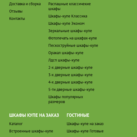
Доставка и сборка
Распашные классичекие
шкафы
Отзывы
Шкафы-купе Классика
Контакты
Шкафы-купе Эконом
Зеркальные шкафы-купе
Фотопечать на шкафах-купе
Пескоструйные шкафы-купе
Оракал шкафы-купе
Лдсп шкафы-купе
2-х дверные шкафы-купе
3-х дверные шкафы-купе
4-х дверные шкафы-купе
5-ти дверные шкафы-купе
Шкафы популярных
размеров
ШКАФЫ КУПЕ НА ЗАКАЗ
ГОСТИНЫЕ
Каталог
Шкафы-купе на заказ
Встроенные шкафы-купе
Шкафы-купе Готовые