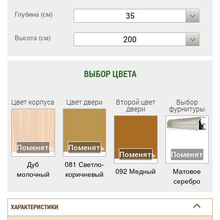
Глубина (см)
35
Высота (см)
200
ВЫБОР ЦВЕТА
Цвет корпуса
Цвет двери
Второй цвет
Выбор
двери
фурнитуры
Поменять
Поменять
Поменять
Поменять
Дуб
081 Светло-
092 Медный
Матовое
молочный
коричневый
серебро
ХАРАКТЕРИСТИКИ