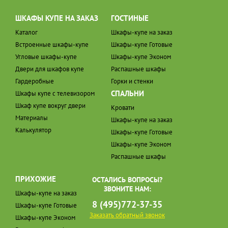
ШКАФЫ КУПЕ НА ЗАКАЗ
ГОСТИНЫЕ
Каталог
Шкафы-купе на заказ
Встроенные шкафы-купе
Шкафы-купе Готовые
Угловые шкафы-купе
Шкафы-купе Эконом
Двери для шкафов купе
Распашные шкафы
Гардеробные
Горки и стенки
СПАЛЬНИ
Шкафы купе с телевизором
Шкаф купе вокруг двери
Кровати
Материалы
Шкафы-купе на заказ
Калькулятор
Шкафы-купе Готовые
Шкафы-купе Эконом
Распашные шкафы
ПРИХОЖИЕ
ОСТАЛИСЬ ВОПРОСЫ?
ЗВОНИТЕ НАМ:
Шкафы-купе на заказ
8 (495)772-37-35
Шкафы-купе Готовые
Заказать обратный звонок
Шкафы-купе Эконом