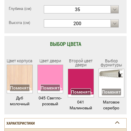
Глубина (см)
35
Высота (см)
200
ВЫБОР ЦВЕТА
Цвет корпуса
Цвет двери
Второй цвет
Выбор
двери
фурнитуры
Поменять
Поменять
Поменять
Поменять
Дуб
045 Светло-
041
Матовое
молочный
розовый
Малиновый
серебро
ХАРАКТЕРИСТИКИ