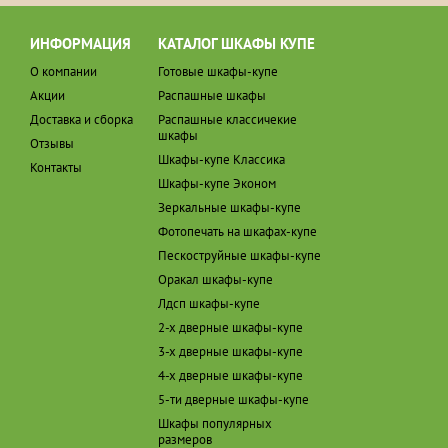
ИНФОРМАЦИЯ
КАТАЛОГ ШКАФЫ КУПЕ
О компании
Готовые шкафы-купе
Акции
Распашные шкафы
Доставка и сборка
Распашные классичекие
шкафы
Отзывы
Шкафы-купе Классика
Контакты
Шкафы-купе Эконом
Зеркальные шкафы-купе
Фотопечать на шкафах-купе
Пескоструйные шкафы-купе
Оракал шкафы-купе
Лдсп шкафы-купе
2-х дверные шкафы-купе
3-х дверные шкафы-купе
4-х дверные шкафы-купе
5-ти дверные шкафы-купе
Шкафы популярных
размеров