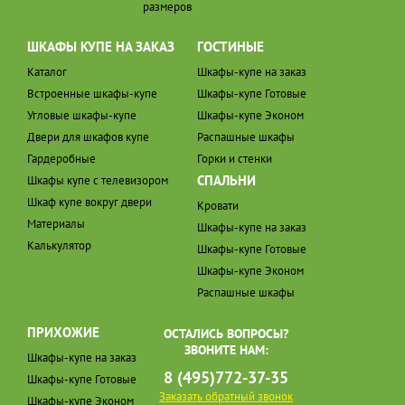
размеров
ШКАФЫ КУПЕ НА ЗАКАЗ
ГОСТИНЫЕ
Каталог
Шкафы-купе на заказ
Встроенные шкафы-купе
Шкафы-купе Готовые
Угловые шкафы-купе
Шкафы-купе Эконом
Двери для шкафов купе
Распашные шкафы
Гардеробные
Горки и стенки
СПАЛЬНИ
Шкафы купе с телевизором
Шкаф купе вокруг двери
Кровати
Материалы
Шкафы-купе на заказ
Калькулятор
Шкафы-купе Готовые
Шкафы-купе Эконом
Распашные шкафы
ПРИХОЖИЕ
ОСТАЛИСЬ ВОПРОСЫ?
ЗВОНИТЕ НАМ:
Шкафы-купе на заказ
8 (495)772-37-35
Шкафы-купе Готовые
Заказать обратный звонок
Шкафы-купе Эконом