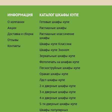
ИНФОРМАЦИЯ
КАТАЛОГ ШКАФЫ КУПЕ
О компании
Готовые шкафы-купе
Акции
Распашные шкафы
Доставка и сборка
Распашные классичекие
шкафы
Отзывы
Шкафы-купе Классика
Контакты
Шкафы-купе Эконом
Зеркальные шкафы-купе
Фотопечать на шкафах-купе
Пескоструйные шкафы-купе
Оракал шкафы-купе
Лдсп шкафы-купе
2-х дверные шкафы-купе
3-х дверные шкафы-купе
4-х дверные шкафы-купе
5-ти дверные шкафы-купе
Шкафы популярных