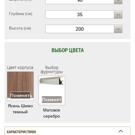
Глубина (см)
35
Высота (см)
200
ВЫБОР ЦВЕТА
Цвет корпуса
Выбор
фурнитуры
Поменять
Поменять
Ясень Шимо
Матовое
темный
серебро
ХАРАКТЕРИСТИКИ