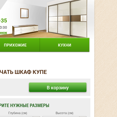
-35
3:00
онок
ПРИХОЖИЕ
КУХНИ
ЧАТЬ ШКАФ КУПЕ
В корзину
РИТЕ НУЖНЫЕ РАЗМЕРЫ
Глубина (см)
Высота (см)