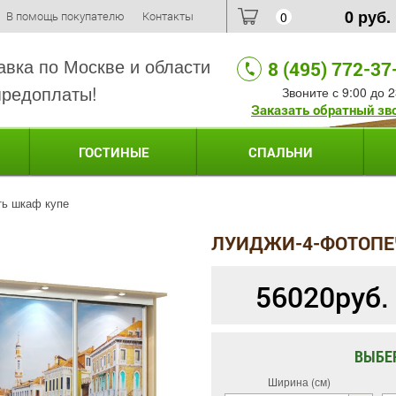
0
руб.
В помощь покупателю
Контакты
0
авка по Москве и области
8 (495) 772-37
предоплаты!
Звоните с 9:00 до 2
Заказать обратный зв
ГОСТИНЫЕ
СПАЛЬНИ
ть шкаф купе
ЛУИДЖИ-4-ФОТОПЕ
56020
руб.
ВЫБЕ
Ширина (см)