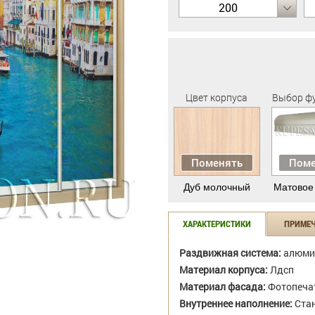
200
Цвет корпуса
Выбор ф
Поменять
Поме
Дуб молочный
Матовое
ХАРАКТЕРИСТИКИ
ПРИМЕ
Раздвижная система:
алюми
Материал корпуса:
Лдсп
Материал фасада:
Фотопеча
Внутреннее наполнение:
Стан