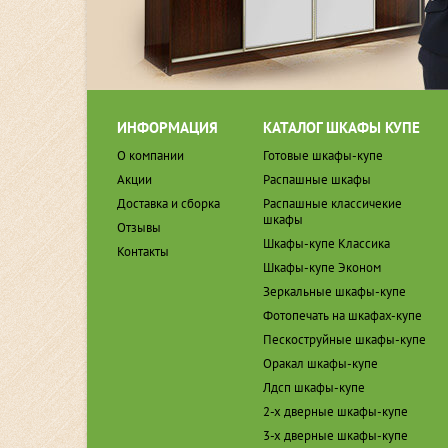
ИНФОРМАЦИЯ
КАТАЛОГ ШКАФЫ КУПЕ
О компании
Готовые шкафы-купе
Акции
Распашные шкафы
Доставка и сборка
Распашные классичекие
шкафы
Отзывы
Шкафы-купе Классика
Контакты
Шкафы-купе Эконом
Зеркальные шкафы-купе
Фотопечать на шкафах-купе
Пескоструйные шкафы-купе
Оракал шкафы-купе
Лдсп шкафы-купе
2-х дверные шкафы-купе
3-х дверные шкафы-купе