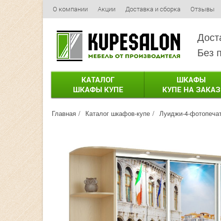
О компании
Акции
Доставка и сборка
Отзывы
Дост
Без 
КАТАЛОГ
ШКАФЫ
ШКАФЫ КУПЕ
КУПЕ НА ЗАКАЗ
Главная
Каталог шкафов-купе
Луиджи-4-фотопеча