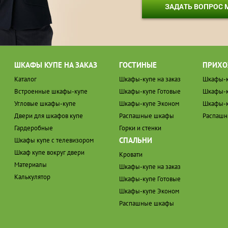
ЗАДАТЬ ВОПРОС
ШКАФЫ КУПЕ НА ЗАКАЗ
ГОСТИНЫЕ
ПРИХО
Каталог
Шкафы-купе на заказ
Шкафы-к
Встроенные шкафы-купе
Шкафы-купе Готовые
Шкафы-к
Угловые шкафы-купе
Шкафы-купе Эконом
Шкафы-к
Двери для шкафов купе
Распашные шкафы
Распаш
Гардеробные
Горки и стенки
СПАЛЬНИ
Шкафы купе с телевизором
Шкаф купе вокруг двери
Кровати
Материалы
Шкафы-купе на заказ
Калькулятор
Шкафы-купе Готовые
Шкафы-купе Эконом
Распашные шкафы