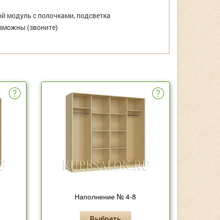
й модуль с полочками, подсветка
зможны (звоните)
Наполнение № 4-8
Выбрать