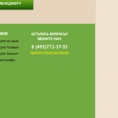
 МЕНЕДЖЕРУ
ЖИЕ
ОСТАЛИСЬ ВОПРОСЫ?
ЗВОНИТЕ НАМ:
упе на заказ
8 (495)772-37-35
упе Готовые
Заказать обратный звонок
упе Эконом
ные шкафы