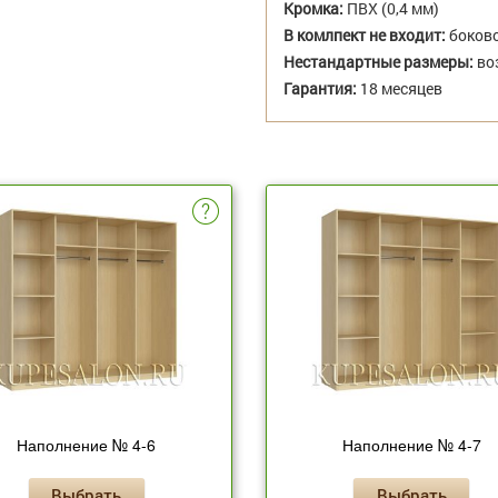
Кромка:
ПВХ (0,4 мм)
В комлпект не входит:
боково
Нестандартные размеры:
во
Гарантия:
18 месяцев
Наполнение № 4-6
Наполнение № 4-7
Выбрать
Выбрать