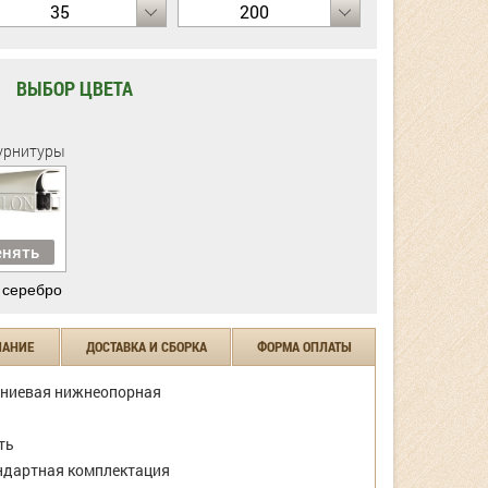
35
200
ВЫБОР ЦВЕТА
урнитуры
нять
 серебро
ЧАНИЕ
ДОСТАВКА И СБОРКА
ФОРМА ОПЛАТЫ
ниевая нижнеопорная
ть
дартная комплектация