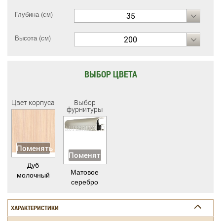
Глубина (см)
35
Высота (см)
200
ВЫБОР ЦВЕТА
Цвет корпуса
Выбор
фурнитуры
Поменять
Поменять
Дуб
Матовое
молочный
серебро
ХАРАКТЕРИСТИКИ