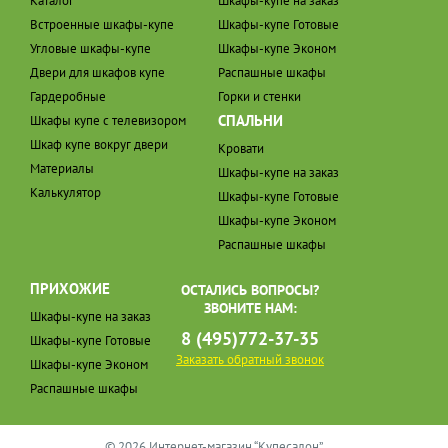
Каталог
Шкафы-купе на заказ
Встроенные шкафы-купе
Шкафы-купе Готовые
Угловые шкафы-купе
Шкафы-купе Эконом
Двери для шкафов купе
Распашные шкафы
Гардеробные
Горки и стенки
СПАЛЬНИ
Шкафы купе с телевизором
Шкаф купе вокруг двери
Кровати
Материалы
Шкафы-купе на заказ
Калькулятор
Шкафы-купе Готовые
Шкафы-купе Эконом
Распашные шкафы
ПРИХОЖИЕ
ОСТАЛИСЬ ВОПРОСЫ?
ЗВОНИТЕ НАМ:
Шкафы-купе на заказ
8 (495)772-37-35
Шкафы-купе Готовые
Заказать обратный звонок
Шкафы-купе Эконом
Распашные шкафы
© 2026 Интернет-магазин “Купесалон”