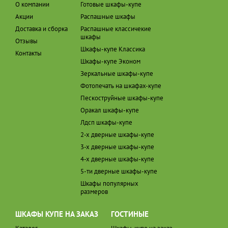
О компании
Готовые шкафы-купе
Акции
Распашные шкафы
Доставка и сборка
Распашные классичекие
шкафы
Отзывы
Шкафы-купе Классика
Контакты
Шкафы-купе Эконом
Зеркальные шкафы-купе
Фотопечать на шкафах-купе
Пескоструйные шкафы-купе
Оракал шкафы-купе
Лдсп шкафы-купе
2-х дверные шкафы-купе
3-х дверные шкафы-купе
4-х дверные шкафы-купе
5-ти дверные шкафы-купе
Шкафы популярных
размеров
ШКАФЫ КУПЕ НА ЗАКАЗ
ГОСТИНЫЕ