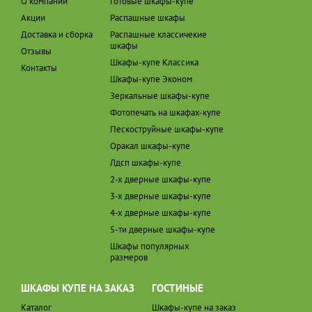
О компании
Готовые шкафы-купе
Акции
Распашные шкафы
Доставка и сборка
Распашные классичекие
шкафы
Отзывы
Шкафы-купе Классика
Контакты
Шкафы-купе Эконом
Зеркальные шкафы-купе
Фотопечать на шкафах-купе
Пескоструйные шкафы-купе
Оракал шкафы-купе
Лдсп шкафы-купе
2-х дверные шкафы-купе
3-х дверные шкафы-купе
4-х дверные шкафы-купе
5-ти дверные шкафы-купе
Шкафы популярных
размеров
ШКАФЫ КУПЕ НА ЗАКАЗ
ГОСТИНЫЕ
Каталог
Шкафы-купе на заказ