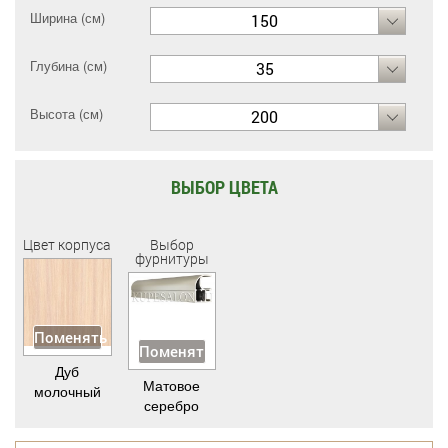
Ширина (см)
150
Глубина (см)
35
Высота (см)
200
ВЫБОР ЦВЕТА
Цвет корпуса
Выбор
фурнитуры
Поменять
Поменять
Дуб
Матовое
молочный
серебро