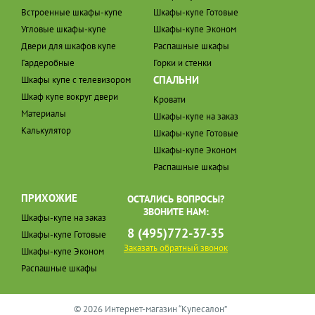
Встроенные шкафы-купе
Шкафы-купе Готовые
Угловые шкафы-купе
Шкафы-купе Эконом
Двери для шкафов купе
Распашные шкафы
Гардеробные
Горки и стенки
СПАЛЬНИ
Шкафы купе с телевизором
Шкаф купе вокруг двери
Кровати
Материалы
Шкафы-купе на заказ
Калькулятор
Шкафы-купе Готовые
Шкафы-купе Эконом
Распашные шкафы
ПРИХОЖИЕ
ОСТАЛИСЬ ВОПРОСЫ?
ЗВОНИТЕ НАМ:
Шкафы-купе на заказ
8 (495)772-37-35
Шкафы-купе Готовые
Заказать обратный звонок
Шкафы-купе Эконом
Распашные шкафы
© 2026 Интернет-магазин “Купесалон”