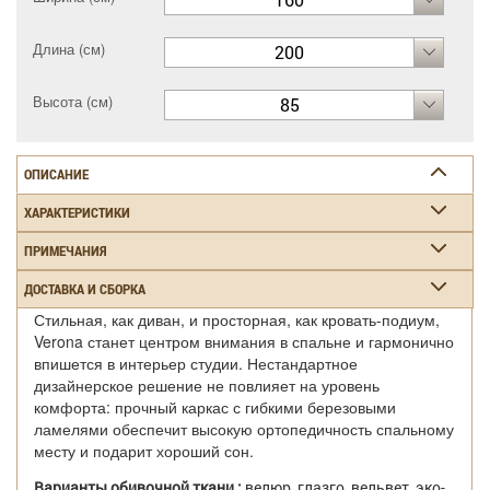
Длина (см)
200
Высота (см)
85
ОПИСАНИЕ
ХАРАКТЕРИСТИКИ
ПРИМЕЧАНИЯ
ДОСТАВКА И СБОРКА
Стильная, как диван, и просторная, как кровать-подиум,
Verona станет центром внимания в спальне и гармонично
впишется в интерьер студии. Нестандартное
дизайнерское решение не повлияет на уровень
комфорта: прочный каркас с гибкими березовыми
ламелями обеспечит высокую ортопедичность спальному
месту и подарит хороший сон.
Варианты обивочной ткани :
велюр, глазго, вельвет, эко-