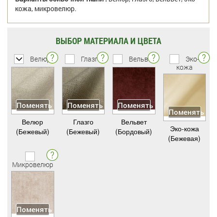
кожа, микровелюр.
ВЫБОР МАТЕРИАЛА И ЦВЕТА
Велюр
Глазго
Вельвет
Эко-
кожа
Поменять
Поменять
Поменять
Поменять
Велюр
Глазго
Вельвет
Эко-кожа
(Бежевый)
(Бежевый)
(Бордовый)
(Бежевая)
Микровелюр
Поменять