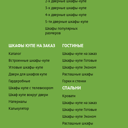
2-х дверные шкафы-купе
3-х дверные шкафы-купе
4-х дверные шкафы-купе
5-ти дверные шкафы-купе
Шкафы популярных
размеров
ШКАФЫ КУПЕ НА ЗАКАЗ
ГОСТИНЫЕ
Каталог
Шкафы-купе на заказ
Встроенные шкафы-купе
Шкафы-купе Готовые
Угловые шкафы-купе
Шкафы-купе Эконом
Двери для шкафов купе
Распашные шкафы
Гардеробные
Горки и стенки
СПАЛЬНИ
Шкафы купе с телевизором
Шкаф купе вокруг двери
Кровати
Материалы
Шкафы-купе на заказ
Калькулятор
Шкафы-купе Готовые
Шкафы-купе Эконом
Распашные шкафы