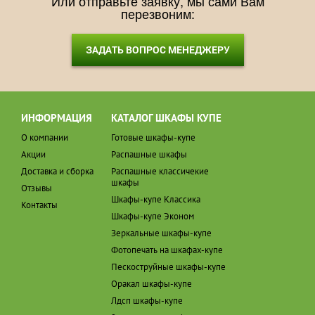
Или отправьте заявку, мы сами Вам
перезвоним:
ЗАДАТЬ ВОПРОС МЕНЕДЖЕРУ
ИНФОРМАЦИЯ
КАТАЛОГ ШКАФЫ КУПЕ
О компании
Готовые шкафы-купе
Акции
Распашные шкафы
Доставка и сборка
Распашные классичекие
шкафы
Отзывы
Шкафы-купе Классика
Контакты
Шкафы-купе Эконом
Зеркальные шкафы-купе
Фотопечать на шкафах-купе
Пескоструйные шкафы-купе
Оракал шкафы-купе
Лдсп шкафы-купе