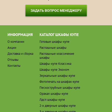
ЗАДАТЬ ВОПРОС МЕНЕДЖЕРУ
ИНФОРМАЦИЯ
КАТАЛОГ ШКАФЫ КУПЕ
О компании
Готовые шкафы-купе
Акции
Распашные шкафы
Доставка и сборка
Распашные классичекие
шкафы
Отзывы
Шкафы-купе Классика
Контакты
Шкафы-купе Эконом
Зеркальные шкафы-купе
Фотопечать на шкафах-купе
Пескоструйные шкафы-купе
Оракал шкафы-купе
Лдсп шкафы-купе
2-х дверные шкафы-купе
3-х дверные шкафы-купе