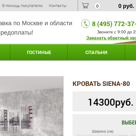
0
руб.
В помощь покупателю
Контакты
0
авка по Москве и области
8 (495) 772-37
предоплаты!
Звоните с 9:00 до 2
Заказать обратный зв
ГОСТИНЫЕ
СПАЛЬНИ
КРОВАТЬ SIENA-80
14300
руб.
ВЫБЕ
Ширина (см)