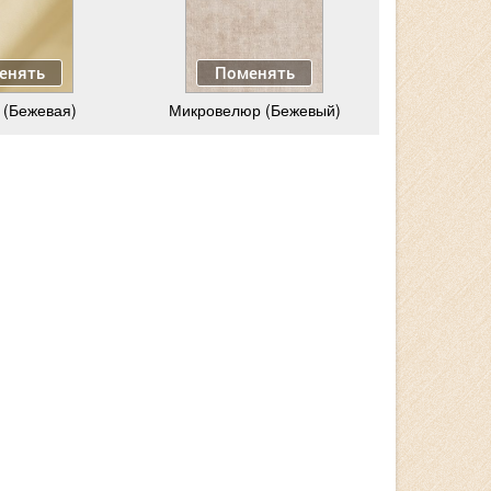
енять
Поменять
 (Бежевая)
Микровелюр (Бежевый)