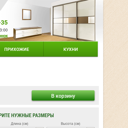
-35
3:00
онок
ПРИХОЖИЕ
КУХНИ
В корзину
РИТЕ НУЖНЫЕ РАЗМЕРЫ
Длина (см)
Высота (см)