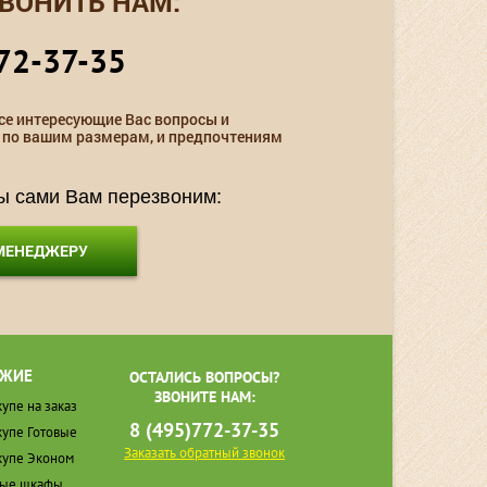
ВОНИТЬ НАМ:
72-37-35
се интересующие Вас вопросы и
 по вашим размерам, и предпочтениям
мы сами Вам перезвоним:
 МЕНЕДЖЕРУ
ЖИЕ
ОСТАЛИСЬ ВОПРОСЫ?
ЗВОНИТЕ НАМ:
упе на заказ
8 (495)772-37-35
упе Готовые
Заказать обратный звонок
упе Эконом
ные шкафы