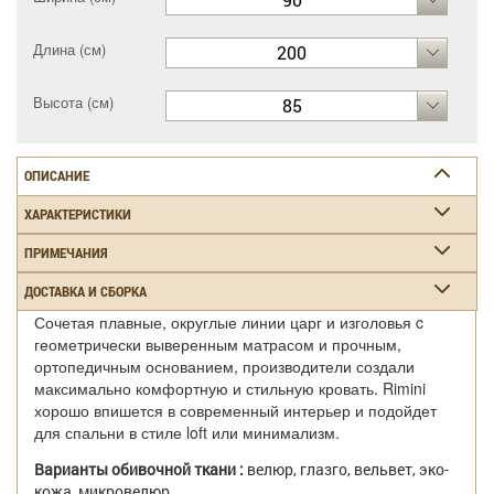
Длина (см)
200
Высота (см)
85
ОПИСАНИЕ
ХАРАКТЕРИСТИКИ
ПРИМЕЧАНИЯ
ДОСТАВКА И СБОРКА
Сочетая плавные, округлые линии царг и изголовья c
геометрически выверенным матрасом и прочным,
ортопедичным основанием, производители создали
максимально комфортную и стильную кровать. Rimini
хорошо впишется в современный интерьер и подойдет
для спальни в стиле loft или минимализм.
Варианты обивочной ткани :
велюр, глазго, вельвет, эко-
кожа, микровелюр.