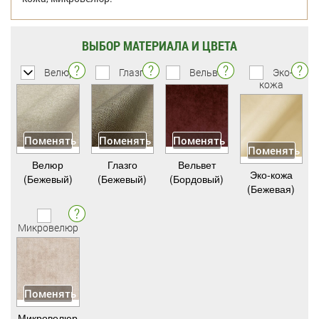
ВЫБОР МАТЕРИАЛА И ЦВЕТА
Велюр
Глазго
Вельвет
Эко-
кожа
Поменять
Поменять
Поменять
Поменять
Велюр
Глазго
Вельвет
Эко-кожа
(Бежевый)
(Бежевый)
(Бордовый)
(Бежевая)
Микровелюр
Поменять
Микровелюр