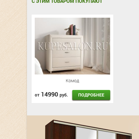
С ЭТИМ ТОВАРОМ ПОКУПАЮТ
Комод
14990
ПОДРОБНЕЕ
от
руб.