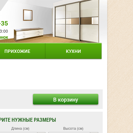
-35
3:00
онок
ПРИХОЖИЕ
КУХНИ
В корзину
РИТЕ НУЖНЫЕ РАЗМЕРЫ
Длина (см)
Высота (см)