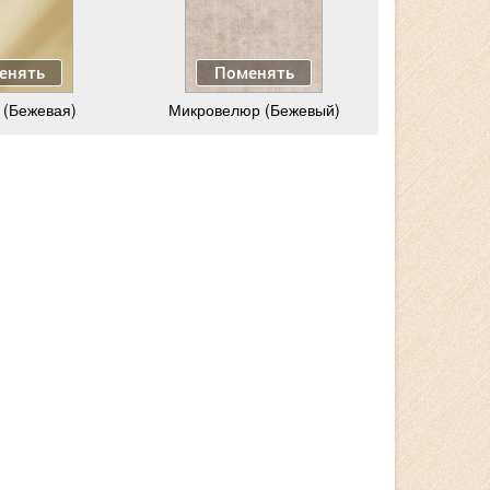
енять
Поменять
 (Бежевая)
Микровелюр (Бежевый)