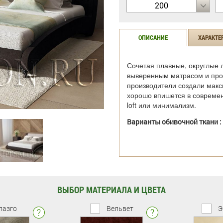
200
ОПИСАНИЕ
ХАРАКТЕ
Сочетая плавные, округлые л
выверенным матрасом и про
производители создали макс
хорошо впишется в современ
loft или минимализм.
Варианты обивочной ткани :
ВЫБОР МАТЕРИАЛА И ЦВЕТА
лазго
Вельвет
Э