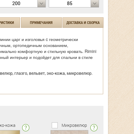
200
85
РИСТИКИ
ПРИМЕЧАНИЯ
ДОСТАВКА И СБОРКА
инии царг и изголовья c геометрически
чным, ортопедичным основанием,
имально комфортную и стильную кровать. Rimini
ный интерьер и подойдет для спальни в стиле
велюр, глазго, вельвет, эко-кожа, микровелюр.
ко-кожа
Микровелюр