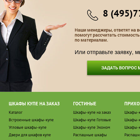
8 (495)7
Наши менеджеры, ответят на в
помогут рассчитать стоимость
по материалам.
Или отправьте заявку, 
ЗАДАТЬ ВОПРОС
ШКАФЫ КУПЕ НА ЗАКАЗ
ГОСТИНЫЕ
ПРИХО
Каталог
Шкафы-купе на заказ
Шкафы-к
Встроенные шкафы-купе
Шкафы-купе Готовые
Шкафы-к
Угловые шкафы-купе
Шкафы-купе Эконом
Шкафы-к
Двери для шкафов купе
Распашные шкафы
Распаш