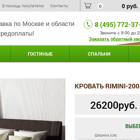
0
руб.
В помощь покупателю
Контакты
0
авка по Москве и области
8 (495) 772-37
предоплаты!
Звоните с 9:00 до 2
Заказать обратный зв
ГОСТИНЫЕ
СПАЛЬНИ
КРОВАТЬ RIMINI-200
26200
руб.
ВЫБЕ
Ширина (см)