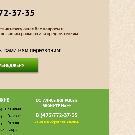
72-37-35
се интересующие Вас вопросы и
 по вашим размерам, и предпочтениям
мы сами Вам перезвоним:
 МЕНЕДЖЕРУ
ЖИЕ
ОСТАЛИСЬ ВОПРОСЫ?
ЗВОНИТЕ НАМ:
упе на заказ
8 (495)772-37-35
упе Готовые
Заказать обратный звонок
упе Эконом
ные шкафы