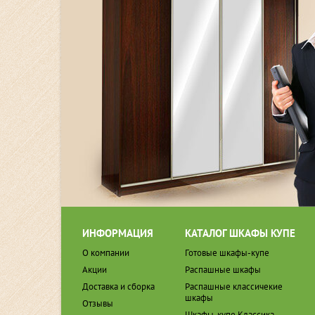
ИНФОРМАЦИЯ
КАТАЛОГ ШКАФЫ КУПЕ
О компании
Готовые шкафы-купе
Акции
Распашные шкафы
Доставка и сборка
Распашные классичекие
шкафы
Отзывы
Шкафы-купе Классика