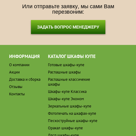
Или отправьте заявку, мы сами Вам
перезвоним:
ЗАДАТЬ ВОПРОС МЕНЕДЖЕРУ
ИНФОРМАЦИЯ
КАТАЛОГ ШКАФЫ КУПЕ
О компании
Готовые шкафы-купе
Акции
Распашные шкафы
Доставка и сборка
Распашные классичекие
шкафы
Отзывы
Шкафы-купе Классика
Контакты
Шкафы-купе Эконом
Зеркальные шкафы-купе
Фотопечать на шкафах-купе
Пескоструйные шкафы-купе
Оракал шкафы-купе
Лдсп шкафы-купе