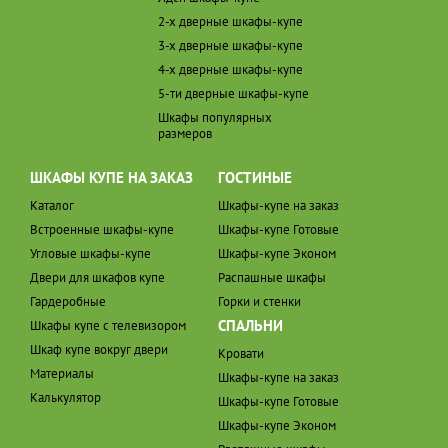
2-х дверные шкафы-купе
3-х дверные шкафы-купе
4-х дверные шкафы-купе
5-ти дверные шкафы-купе
Шкафы популярных
размеров
ШКАФЫ КУПЕ НА ЗАКАЗ
ГОСТИНЫЕ
Каталог
Шкафы-купе на заказ
Встроенные шкафы-купе
Шкафы-купе Готовые
Угловые шкафы-купе
Шкафы-купе Эконом
Двери для шкафов купе
Распашные шкафы
Гардеробные
Горки и стенки
СПАЛЬНИ
Шкафы купе с телевизором
Шкаф купе вокруг двери
Кровати
Материалы
Шкафы-купе на заказ
Калькулятор
Шкафы-купе Готовые
Шкафы-купе Эконом