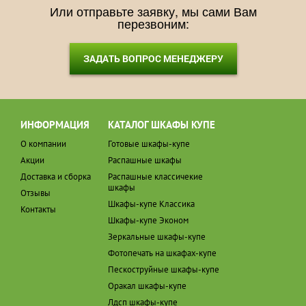
Или отправьте заявку, мы сами Вам
перезвоним:
ЗАДАТЬ ВОПРОС МЕНЕДЖЕРУ
ИНФОРМАЦИЯ
КАТАЛОГ ШКАФЫ КУПЕ
О компании
Готовые шкафы-купе
Акции
Распашные шкафы
Доставка и сборка
Распашные классичекие
шкафы
Отзывы
Шкафы-купе Классика
Контакты
Шкафы-купе Эконом
Зеркальные шкафы-купе
Фотопечать на шкафах-купе
Пескоструйные шкафы-купе
Оракал шкафы-купе
Лдсп шкафы-купе