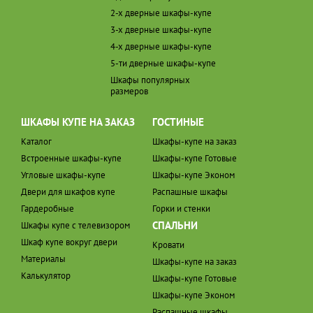
2-х дверные шкафы-купе
3-х дверные шкафы-купе
4-х дверные шкафы-купе
5-ти дверные шкафы-купе
Шкафы популярных
размеров
ШКАФЫ КУПЕ НА ЗАКАЗ
ГОСТИНЫЕ
Каталог
Шкафы-купе на заказ
Встроенные шкафы-купе
Шкафы-купе Готовые
Угловые шкафы-купе
Шкафы-купе Эконом
Двери для шкафов купе
Распашные шкафы
Гардеробные
Горки и стенки
СПАЛЬНИ
Шкафы купе с телевизором
Шкаф купе вокруг двери
Кровати
Материалы
Шкафы-купе на заказ
Калькулятор
Шкафы-купе Готовые
Шкафы-купе Эконом
Распашные шкафы