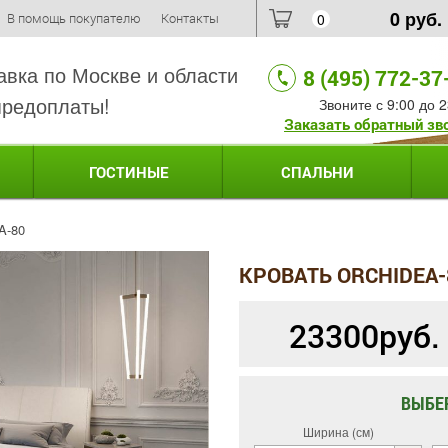
0
руб.
В помощь покупателю
Контакты
0
авка по Москве и области
8 (495) 772-37
предоплаты!
Звоните с 9:00 до 2
Заказать обратный зв
ГОСТИНЫЕ
СПАЛЬНИ
A-80
КРОВАТЬ ORCHIDEA-
23300
руб.
ВЫБЕ
Ширина (см)