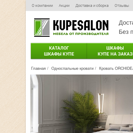
О компании
Акции
Доставка и сборка
Отзывы
Дост
Без 
КАТАЛОГ
ШКАФЫ
ШКАФЫ КУПЕ
КУПЕ НА ЗАКАЗ
Главная
Односпальные кровати
Кровать ORCHIDE