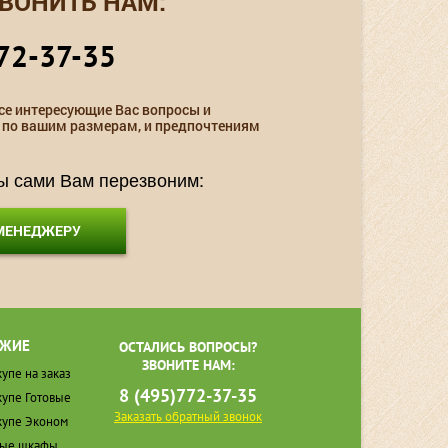
ВОНИТЬ НАМ:
72-37-35
се интересующие Вас вопросы и
 по вашим размерам, и предпочтениям
мы сами Вам перезвоним:
 МЕНЕДЖЕРУ
ЖИЕ
ОСТАЛИСЬ ВОПРОСЫ?
ЗВОНИТЕ НАМ:
упе на заказ
8 (495)772-37-35
упе Готовые
Заказать обратный звонок
упе Эконом
ные шкафы