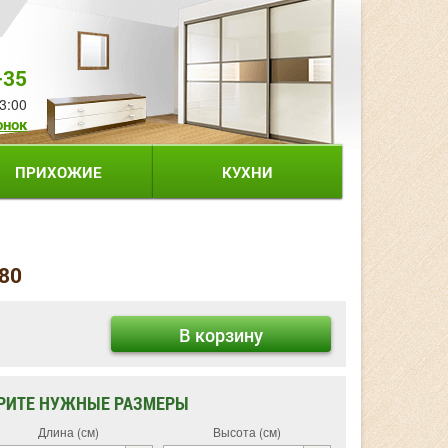
-35
3:00
онок
ПРИХОЖИЕ
КУХНИ
80
В корзину
РИТЕ НУЖНЫЕ РАЗМЕРЫ
Длина (см)
Высота (см)