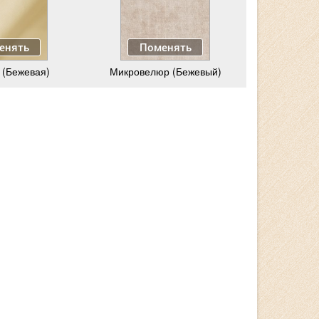
енять
Поменять
 (Бежевая)
Микровелюр (Бежевый)