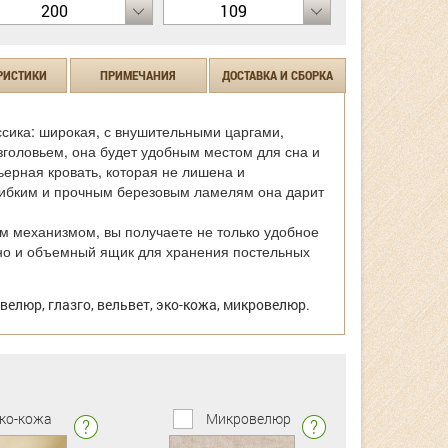
200
109
РИСТИКИ
ПРИМЕЧАНИЯ
ДОСТАВКА И СБОРКА
ссика: широкая, с внушительными царгами,
зголовьем, она будет удобным местом для сна и
ьерная кровать, которая не лишена и
гибким и прочным березовым ламелям она дарит
 механизмом, вы получаете не только удобное
но и объемный ящик для хранения постельных
велюр, глазго, вельвет, эко-кожа, микровелюр.
ко-кожа
Микровелюр