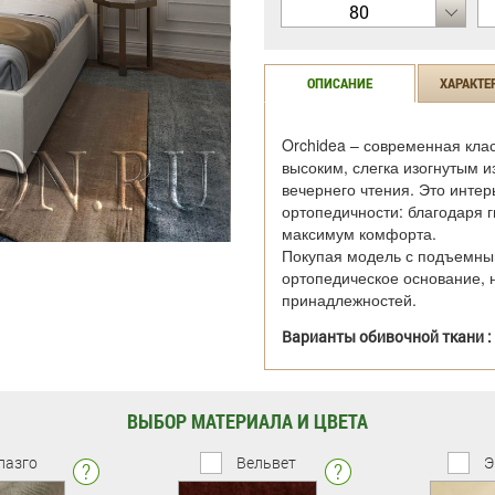
80
ОПИСАНИЕ
ХАРАКТЕ
Orchidea – современная кла
высоким, слегка изогнутым и
вечернего чтения. Это интер
ортопедичности: благодаря 
максимум комфорта.
Покупая модель с подъемным
ортопедическое основание, 
принадлежностей.
Варианты обивочной ткани :
ВЫБОР МАТЕРИАЛА И ЦВЕТА
лазго
Вельвет
Э